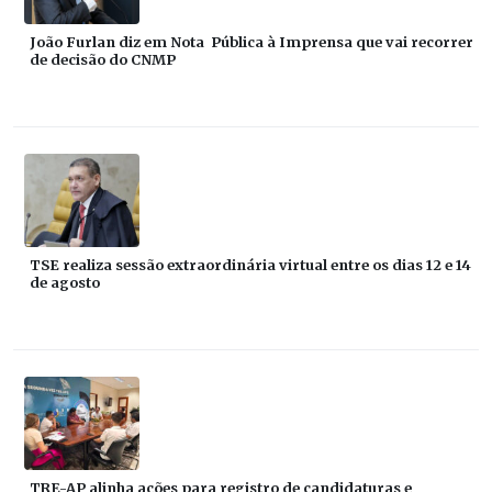
João Furlan diz em Nota Pública à Imprensa que vai recorrer
de decisão do CNMP
TSE realiza sessão extraordinária virtual entre os dias 12 e 14
de agosto
TRE-AP alinha ações para registro de candidaturas e