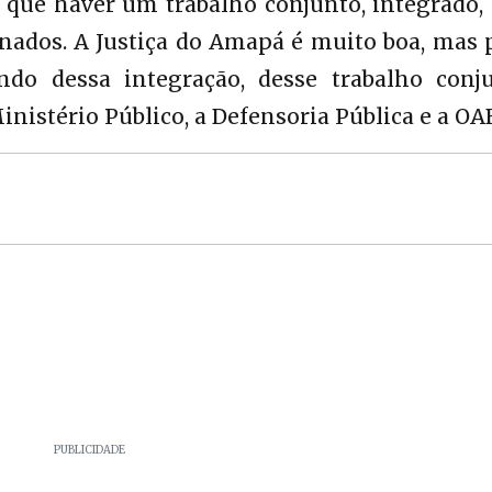
 que haver um trabalho conjunto, integrado,
onados. A Justiça do Amapá é muito boa, mas
do dessa integração, desse trabalho conju
nistério Público, a Defensoria Pública e a OAB
PUBLICIDADE