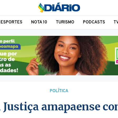
ESPORTES
NOTA 10
TURISMO
PODCASTS
T
POLÍTICA
a Justiça amapaense c