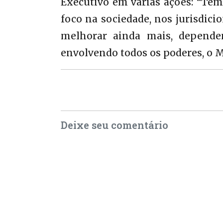
Executivo em várias ações: “Tem
foco na sociedade, nos jurisdici
melhorar ainda mais, dependen
envolvendo todos os poderes, o Mi
Deixe seu comentário