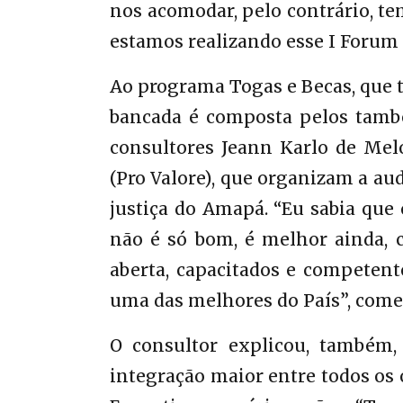
nos acomodar, pelo contrário, tem
estamos realizando esse I Forum d
Ao programa Togas e Becas, que 
bancada é composta pelos tam
consultores Jeann Karlo de Melo
(Pro Valore), que organizam a au
justiça do Amapá. “Eu sabia que
não é só bom, é melhor ainda, 
aberta, capacitados e competent
uma das melhores do País”, come
O consultor explicou, também,
integração maior entre todos os 