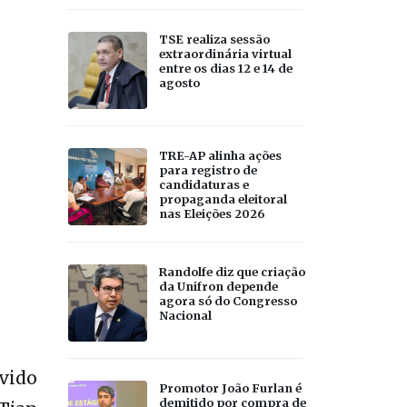
TSE realiza sessão
extraordinária virtual
entre os dias 12 e 14 de
agosto
TRE-AP alinha ações
para registro de
candidaturas e
propaganda eleitoral
nas Eleições 2026
Randolfe diz que criação
da Unifron depende
agora só do Congresso
Nacional
ovido
Promotor João Furlan é
demitido por compra de