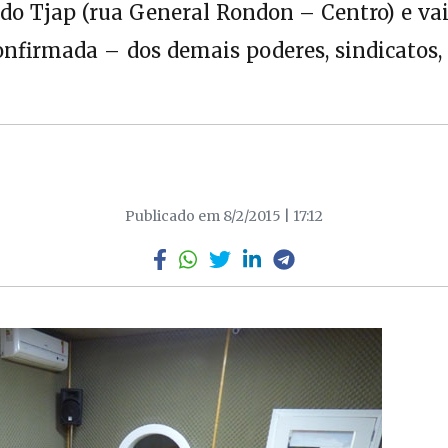
 do Tjap (rua General Rondon – Centro) e vai
confirmada – dos demais poderes, sindicatos, 
Publicado em 8/2/2015 | 17:12