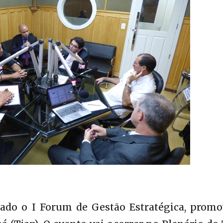
izado o I Forum de Gestão Estratégica, prom