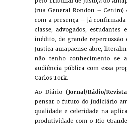
pelo Tribunal de Justiça do Amap
(rua General Rondon – Centro) e 
com a presença – já confirmada 
classe, advogados, estudantes
inédito, de grande repercussão 
Justiça amapaense abre, literal
não tenho conhecimento se al
audiência pública com essa pro
Carlos Tork.
Ao Diário (
Jornal/Rádio/Revista
pensar o futuro do Judiciário 
qualidade e celeridade na apli
produtividade com o Rio Grande