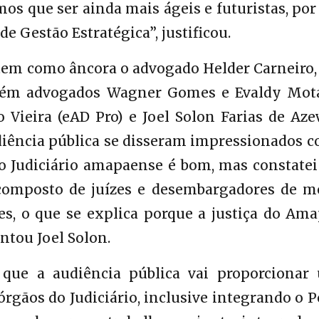
os que ser ainda mais ágeis e futuristas, por
e Gestão Estratégica”, justificou.
tem como âncora o advogado Helder Carneiro, 
bém advogados Wagner Gomes e Evaldy Mota
 Vieira (eAD Pro) e Joel Solon Farias de Aze
diência pública se disseram impressionados 
 o Judiciário amapaense é bom, mas constatei
composto de juízes e desembargadores de m
es, o que se explica porque a justiça do Ama
ntou Joel Solon.
 que a audiência pública vai proporcionar
órgãos do Judiciário, inclusive integrando o 