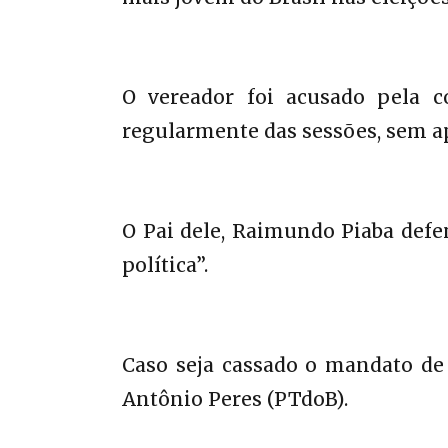
O vereador foi acusado pela c
regularmente das sessões, sem ap
O Pai dele, Raimundo Piaba defe
política”.
Caso seja cassado o mandato de
Antônio Peres (PTdoB).