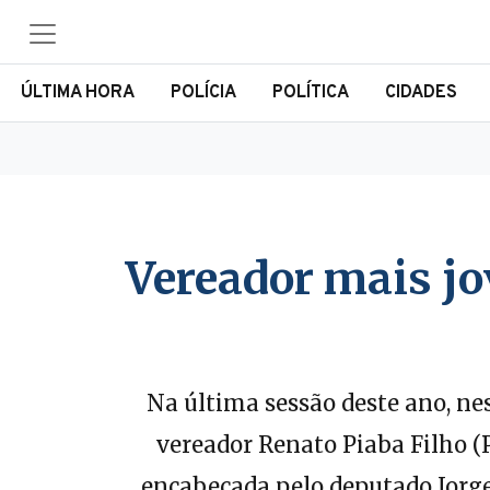
ÚLTIMA HORA
POLÍCIA
POLÍTICA
CIDADES
Vereador mais jo
Na última sessão deste ano, nes
vereador Renato Piaba Filho (P
encabeçada pelo deputado Jorge 