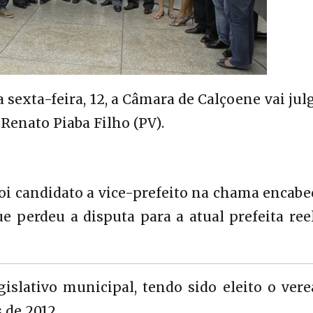
 sexta-feira, 12, a Câmara de Calçoene vai jul
Renato Piaba Filho (PV).
foi candidato a vice-prefeito na chama encab
 perdeu a disputa para a atual prefeita ree
islativo municipal, tendo sido eleito o ver
 de 2012.