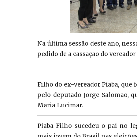
Na última sessão deste ano, nessa
pedido de a cassação do vereador 
Filho do ex-vereador Piaba, que 
pelo deputado Jorge Salomão, que
Maria Lucimar.
Piaba Filho sucedeu o pai no leg
mais jovem do Brasil nas eleições