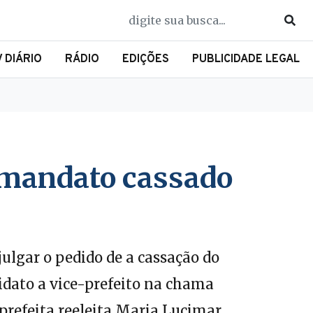
V DIÁRIO
RÁDIO
EDIÇÕES
PUBLICIDADE LEGAL
r mandato cassado
julgar o pedido de a cassação do
didato a vice-prefeito na chama
prefeita reeleita Maria Lucimar.