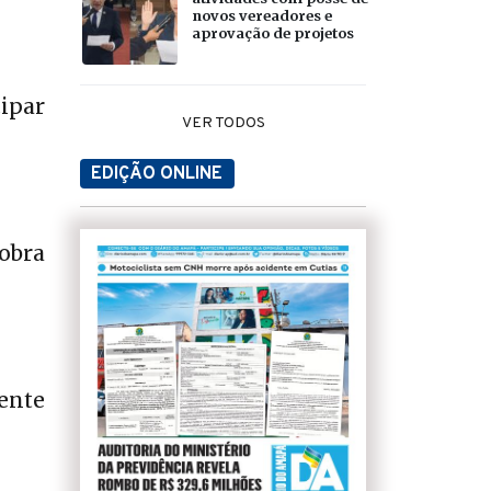
novos vereadores e
aprovação de projetos
ipar
VER TODOS
EDIÇÃO ONLINE
obra
ente