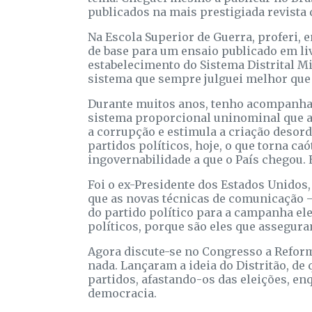
publicados na mais prestigiada revista
Na Escola Superior de Guerra, proferi, e
de base para um ensaio publicado em liv
estabelecimento do Sistema Distrital M
sistema que sempre julguei melhor que
Durante muitos anos, tenho acompanhad
sistema proporcional uninominal que ado
a corrupção e estimula a criação desord
partidos políticos, hoje, o que torna c
ingovernabilidade a que o País chegou.
Foi o ex-Presidente dos Estados Unidos,
que as novas técnicas de comunicação 
do partido político para a campanha el
políticos, porque são eles que assegura
Agora discute-se no Congresso a Reform
nada. Lançaram a ideia do Distritão, de 
partidos, afastando-os das eleições, enq
democracia.