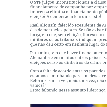
O STF julgou inconstitucionais a cláusu
financiamento de campanha por empresa
imprensa elimina o financiamento públ
eleição? A democracia tem um custo!
Raul Alfonsín, falecido Presidente da 
das democracias pobres. Se não existe f
força, em que, sem eleição, florescem os
militares ou os tribunais indiquem pres
que não deu certo em nenhum lugar do
Para mim, tem que haver financiamento 
Alemanha e em muitos outros países. S
eleições serão os dinheiros do crime o
Com a falta de acordo entre os partidos
estamos caminhando para um desastre qu
Reforma, a meu ver, mais uma vez, não 
vamos?”
Estão faltando nesse assunto liderança, 