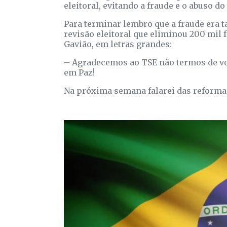
eleitoral, evitando a fraude e o abuso d
Para terminar lembro que a fraude era t
revisão eleitoral que eliminou 200 mil
Gavião, em letras grandes:
– Agradecemos ao TSE não termos de vot
em Paz!
Na próxima semana falarei das reformas