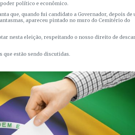
o poder político e econômico.
anta que, quando fui candidato a Governador, depois de
 fantasmas, apareceu pintado no muro do Cemitério do
ar nesta eleição, respeitando o nosso direito de desca
 que estão sendo discutidas.