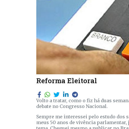
Reforma Eleitoral
Volto a tratar, como o fiz há duas sem
debate no Congresso Nacional.
Sempre me interessei pelo estudo dos si
meus 50 anos de vivência parlamentar, j
tema. Cheguei mesmo a publicar no Bras