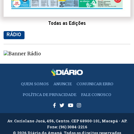
Todas as Edições
RÁDIO
QUEM SOMOS
ANUNCIE
COMUNICAR ERRO
POLÍTICA DE PRIVACIDADE
FALE CONOSCO
Av. Coriolano Jucá, 456, Centro. CEP 68900-101, Macapá - AP.
Fone:
(96) 3084-2216
© 2026 Diário do Amapá. Todos os direitos reservados