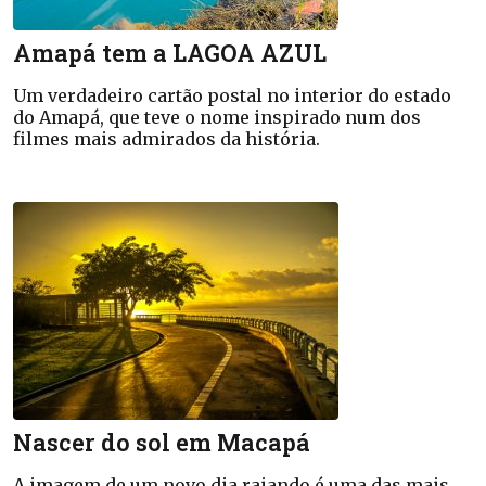
Amapá tem a LAGOA AZUL
Um verdadeiro cartão postal no interior do estado
do Amapá, que teve o nome inspirado num dos
filmes mais admirados da história.
Nascer do sol em Macapá
A imagem de um novo dia raiando é uma das mais