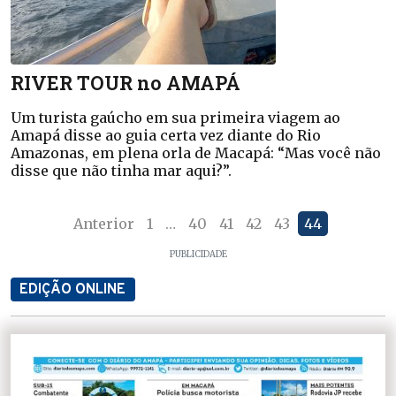
RIVER TOUR no AMAPÁ
Um turista gaúcho em sua primeira viagem ao
Amapá disse ao guia certa vez diante do Rio
Amazonas, em plena orla de Macapá: “Mas você não
disse que não tinha mar aqui?”.
Anterior
1
…
40
41
42
43
44
PUBLICIDADE
EDIÇÃO ONLINE