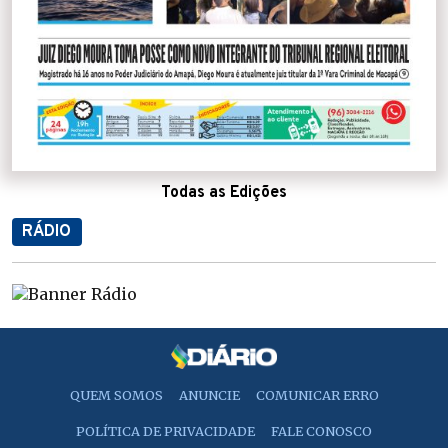
Todas as Edições
RÁDIO
QUEM SOMOS
ANUNCIE
COMUNICAR ERRO
POLÍTICA DE PRIVACIDADE
FALE CONOSCO