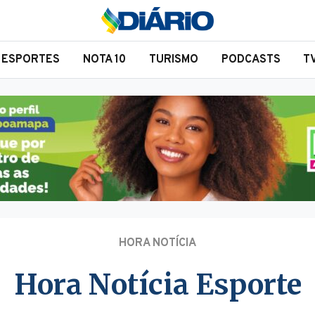
ESPORTES
NOTA 10
TURISMO
PODCASTS
T
HORA NOTÍCIA
Hora Notícia Esporte