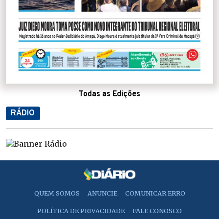
Todas as Edições
RÁDIO
QUEM SOMOS
ANUNCIE
COMUNICAR ERRO
POLÍTICA DE PRIVACIDADE
FALE CONOSCO