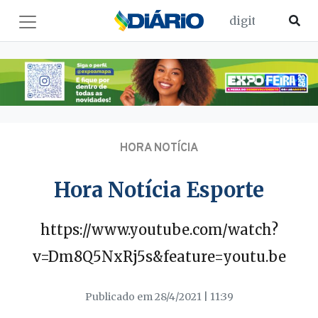
HORA NOTÍCIA
Hora Notícia Esporte
https://www.youtube.com/watch?
v=Dm8Q5NxRj5s&feature=youtu.be
Publicado em 28/4/2021 | 11:39