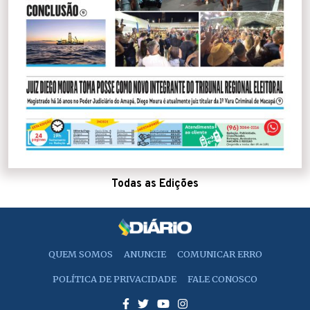
Todas as Edições
QUEM SOMOS
ANUNCIE
COMUNICAR ERRO
POLÍTICA DE PRIVACIDADE
FALE CONOSCO