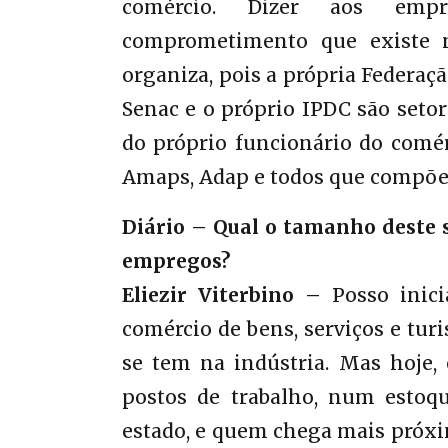
comércio. Dizer aos empr
comprometimento que existe n
organiza, pois a própria Federaç
Senac e o próprio IPDC são setor
do próprio funcionário do comé
Amaps, Adap e todos que compõ
Diário – Qual o tamanho deste 
empregos?
Eliezir Viterbino –
Posso inici
comércio de bens, serviços e tu
se tem na indústria. Mas hoje,
postos de trabalho, num esto
estado, e quem chega mais próxim