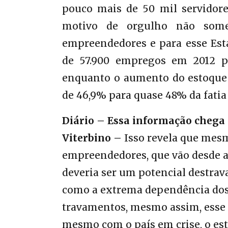
pouco mais de 50 mil servidores
motivo de orgulho não some
empreendedores e para esse Est
de 57.900 empregos em 2012 p
enquanto o aumento do estoque 
de 46,9% para quase 48% da fati
Diário – Essa informação chega 
Viterbino –
Isso revela que mesm
empreendedores, que vão desde a 
deveria ser um potencial destrav
como a extrema dependência dos 
travamentos, mesmo assim, esse
mesmo com o país em crise, o est