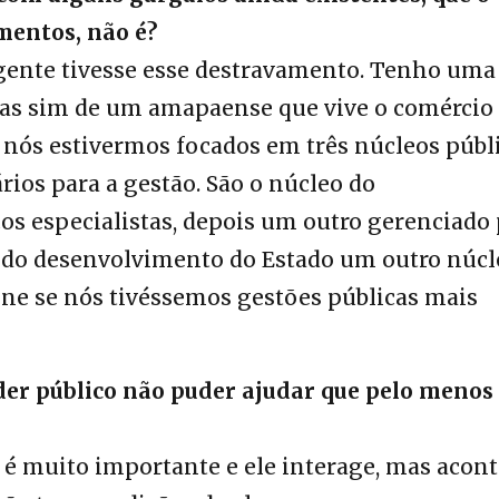
entos, não é?
 gente tivesse esse destravamento. Tenho uma
 mas sim de um amapaense que vive o comércio
 nós estivermos focados em três núcleos públi
ários para a gestão. São o núcleo do
os especialistas, depois um outro gerenciado
 do desenvolvimento do Estado um outro núcl
e se nós tivéssemos gestões públicas mais
oder público não puder ajudar que pelo menos
o é muito importante e ele interage, mas acon