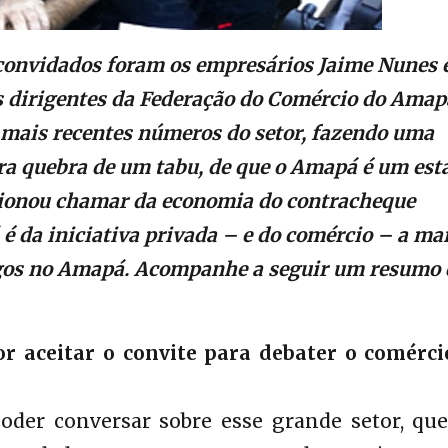
 convidados foram os empresários Jaime Nunes 
is dirigentes da Federação do Comércio do Amap
 mais recentes números do setor, fazendo uma
ira quebra de um tabu, de que o Amapá é um est
cionou chamar da economia do contracheque
 é da iniciativa privada – e do comércio – a ma
egos no Amapá. Acompanhe a seguir um resumo 
 aceitar o convite para debater o comérci
der conversar sobre esse grande setor, que