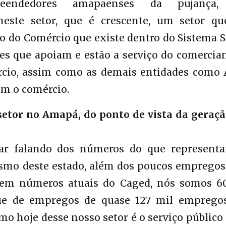
eendedores amapaenses da pujança
este setor, que é crescente, um setor qu
ão do Comércio que existe dentro do Sistema 
es que apoiam e estão a serviço do comercia
rcio, assim como as demais entidades como A
em o comércio.
setor no Amapá, do ponto de vista da geraçã
ar falando dos números do que represent
rismo deste estado, além dos poucos empregos
 em números atuais do Caged, nós somos 60
que de empregos de quase 127 mil emprego
o hoje desse nosso setor é o serviço públic