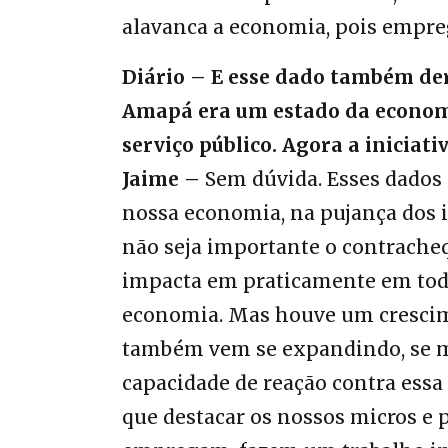
alavanca a economia, pois empre
Diário – E esse dado também der
Amapá era um estado da econom
serviço público. Agora a iniciat
Jaime –
Sem dúvida. Esses dado
nossa economia, na pujança dos i
não seja importante o contracheq
impacta em praticamente em todo
economia. Mas houve um crescime
também vem se expandindo, se 
capacidade de reação contra essa 
que destacar os nossos micros e