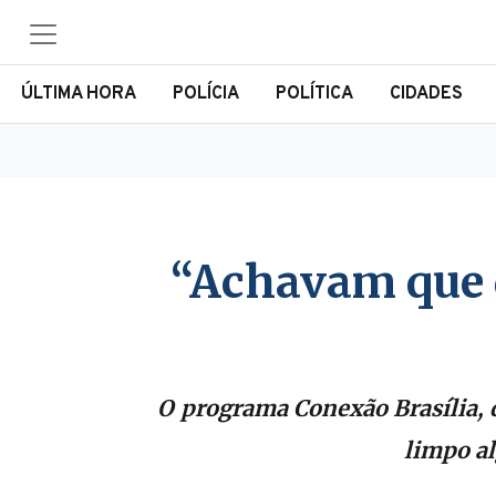
ÚLTIMA HORA
POLÍCIA
POLÍTICA
CIDADES
“Achavam que 
O programa Conexão Brasília, d
limpo al