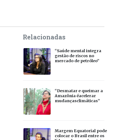
Relacionadas
“Saúde mental integra
gestão de riscos no
mercado de petróleo”
“Desmatar e queimar a
Amazônia éacelerar
mudançasclimáticas”
Margem Equatorial pode
colocar o Brasil entre os