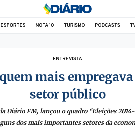
ESPORTES
NOTA 10
TURISMO
PODCASTS
T
ENTREVISTA
quem mais empregava n
setor público
a Diário FM, lançou o quadro “Eleições 2014
guns dos mais importantes setores da econom