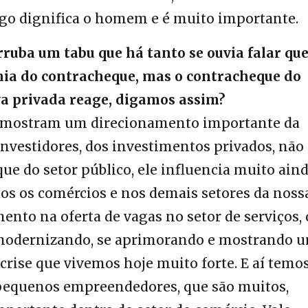
go dignifica o homem e é muito importante.
ruba um tabu que há tanto se ouvia falar que
ia do contracheque, mas o contracheque do
iva privada reage, digamos assim?
s mostram um direcionamento importante da
nvestidores, dos investimentos privados, não
ue do setor público, ele influencia muito aind
s os comércios e nos demais setores da noss
nto na oferta de vagas no setor de serviços,
modernizando, se aprimorando e mostrando 
crise que vivemos hoje muito forte. E aí temo
 pequenos empreendedores, que são muitos,