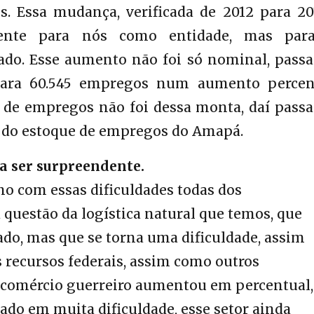
. Essa mudança, verificada de 2012 para 201
nte para nós como entidade, mas par
ado. Esse aumento não foi só nominal, pass
ara 60.545 empregos num aumento percen
de empregos não foi dessa monta, daí pass
a do estoque de empregos do Amapá.
a ser surpreendente.
o com essas dificuldades todas dos
questão da logística natural que temos, que
ado, mas que se torna uma dificuldade, assim
recursos federais, assim como outros
 comércio guerreiro aumentou em percentual,
ado em muita dificuldade, esse setor ainda