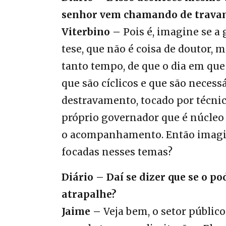
senhor vem chamando de travam
Viterbino –
Pois é, imagine se a
tese, que não é coisa de doutor,
tanto tempo, de que o dia em que
que são cíclicos e que são necess
destravamento, tocado por técnic
próprio governador que é núcleo
o acompanhamento. Então imagin
focadas nesses temas?
Diário – Daí se dizer que se o p
atrapalhe?
Jaime –
Veja bem, o setor públic