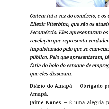
Ontem foi a vez do comércio, e os
Eliezir Viterbino, que são os atua
Fecomércio. Eles apresentaram os
revelação que representa verdade
impulsionado pelo que se conven
público. Pelo que apresentaram, já
fatia do bolo do estoque de empr
que eles disseram.
Diário do Amapá – Obrigado por
Amapá.
Jaime Nunes –
É uma alegria po