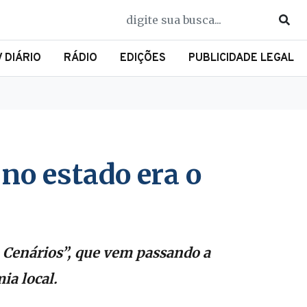
V DIÁRIO
RÁDIO
EDIÇÕES
PUBLICIDADE LEGAL
o estado era o
- Cenários”, que vem passando a
ia local.