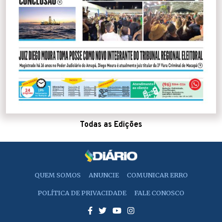
Todas as Edições
QUEM SOMOS
ANUNCIE
COMUNICAR ERRO
POLÍTICA DE PRIVACIDADE
FALE CONOSCO