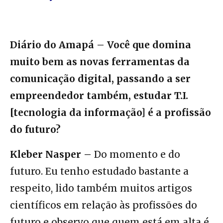
Diário do Amapá – Você que domina
muito bem as novas ferramentas da
comunicação digital, passando a ser
empreendedor também, estudar T.I.
[tecnologia da informação] é a profissão
do futuro?
Kleber Nasper –
Do momento e do
futuro. Eu tenho estudado bastante a
respeito, lido também muitos artigos
científicos em relação às profissões do
futuro e observo que quem está em alta é