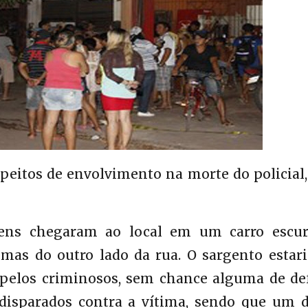
eitos de envolvimento na morte do policial,
ns chegaram ao local em um carro escur
 mas do outro lado da rua. O sargento estari
 pelos criminosos, sem chance alguma de def
disparados contra a vítima, sendo que um d