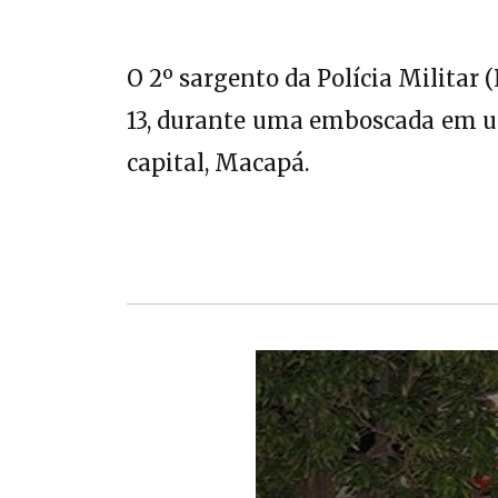
O 2º sargento da Polícia Militar 
13, durante uma emboscada em um
capital, Macapá.