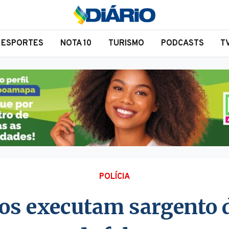
ESPORTES
NOTA 10
TURISMO
PODCASTS
T
POLÍCIA
s executam sargento 