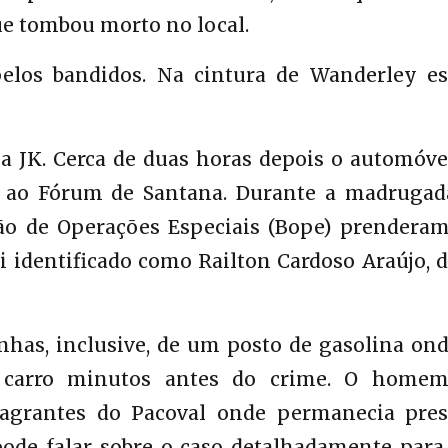
ue tombou morto no local.
pelos bandidos. Na cintura de Wanderley es
a JK. Cerca de duas horas depois o automóvel
 ao Fórum de Santana. Durante a madrugad
ão de Operações Especiais (Bope) prendera
 identificado como Railton Cardoso Araújo, d
nhas, inclusive, de um posto de gasolina ond
o carro minutos antes do crime. O homem
lagrantes do Pacoval onde permanecia pres
 pode falar sobre o caso detalhadamente para