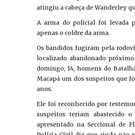
atingiu a cabeça de Wanderley q
A arma do policial foi levada 
apenas o coldre da arma.
Os bandidos fugiram pela rodovi
localizado abandonado próximo
domingo, 14, homens do Batalh
Macapá um dos suspeitos que foi
anos.
Ele foi reconhecido por testemu
suspeitos teriam abastecido 
apresentado na Seccional de F
Polícia Civil diz que ainda não