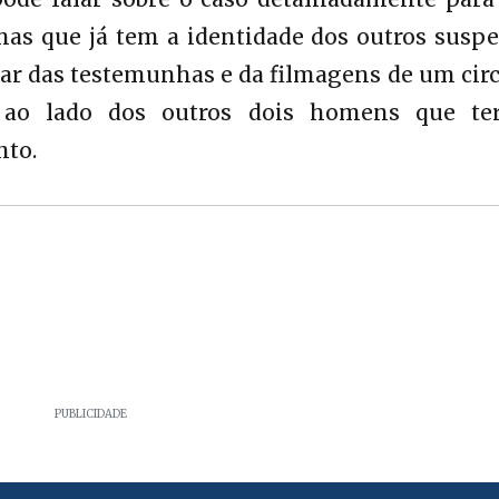
as que já tem a identidade dos outros suspei
ar das testemunhas e da filmagens de um circ
 ao lado dos outros dois homens que te
nto.
PUBLICIDADE