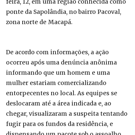
feira, 12, em uma região conhecida como
ponte da Sapolândia, no bairro Pacoval,
zona norte de Macapá.
De acordo com informações, a ação
ocorreu após uma denúncia anônima
informando que um homem e uma
mulher estariam comercializando
entorpecentes no local. As equipes se
deslocaram até a área indicada e, ao
chegar, visualizaram a suspeita tentando
fugir para os fundos da residência, e
dispensando um pacote sob o assoalho.