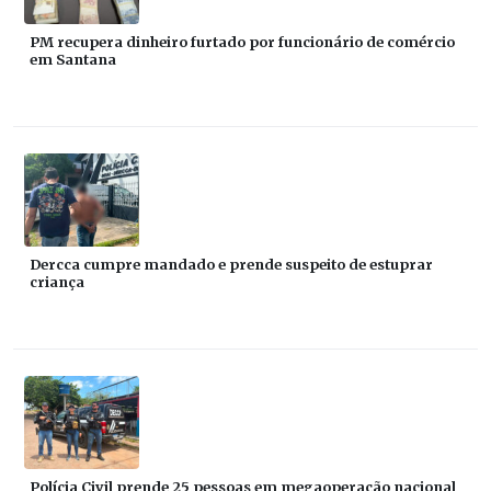
PM recupera dinheiro furtado por funcionário de comércio
em Santana
Dercca cumpre mandado e prende suspeito de estuprar
criança
Polícia Civil prende 25 pessoas em megaoperação nacional