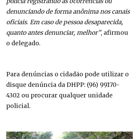
polícia registrando as ocorrências ou
denunciando de forma anônima nos canais
oficiais. Em caso de pessoa desaparecida,
quanto antes denunciar, melhor”
, afirmou
o delegado.
Para denúncias o cidadão pode utilizar o
disque denúncia da DHPP: (96) 99170-
4302 ou procurar qualquer unidade
policial.