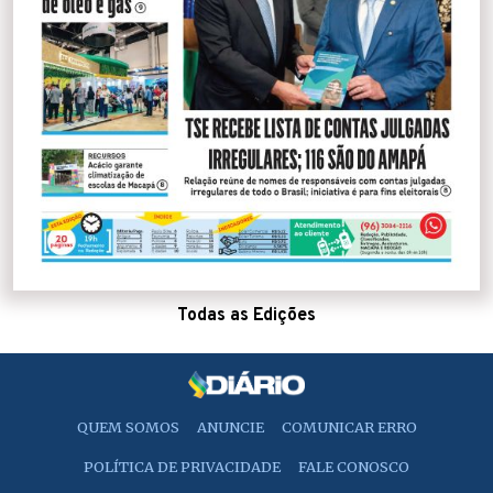
Todas as Edições
QUEM SOMOS
ANUNCIE
COMUNICAR ERRO
POLÍTICA DE PRIVACIDADE
FALE CONOSCO