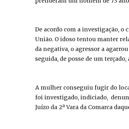
prenderam um homem de 73 anos d
De acordo com a investigação, o 
União. O idoso tentou manter rel
da negativa, o agressor a agarrou
seguida, de posse de um terçado,
A mulher conseguiu fugir do loca
foi investigado, indiciado, denun
Juízo da 2ª Vara da Comarca daqu