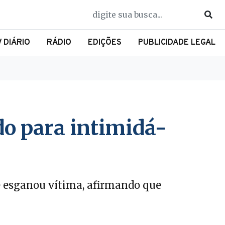
V DIÁRIO
RÁDIO
EDIÇÕES
PUBLICIDADE LEGAL
do para intimidá-
 e esganou vítima, afirmando que