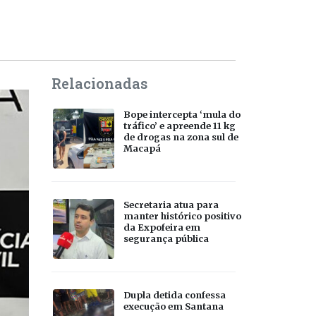
Relacionadas
Bope intercepta ‘mula do
tráfico’ e apreende 11 kg
de drogas na zona sul de
Macapá
Secretaria atua para
manter histórico positivo
da Expofeira em
segurança pública
Dupla detida confessa
execução em Santana