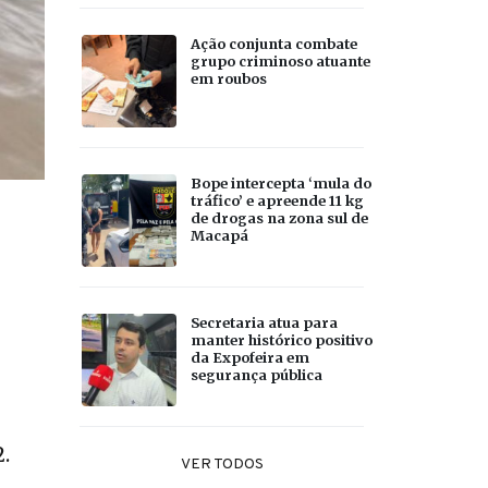
Ação conjunta combate
grupo criminoso atuante
em roubos
Bope intercepta ‘mula do
tráfico’ e apreende 11 kg
de drogas na zona sul de
Macapá
Secretaria atua para
manter histórico positivo
da Expofeira em
segurança pública
.
VER TODOS