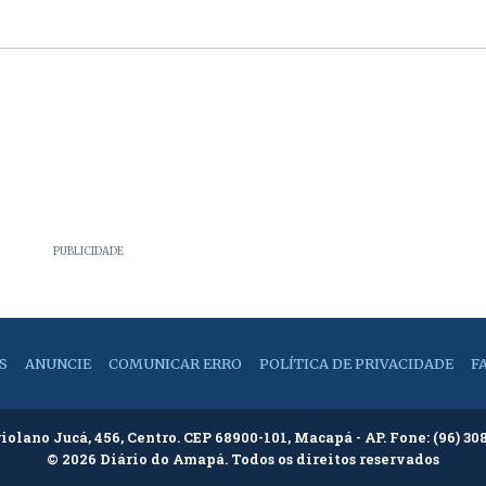
PUBLICIDADE
S
ANUNCIE
COMUNICAR ERRO
POLÍTICA DE PRIVACIDADE
F
riolano Jucá, 456, Centro. CEP 68900-101, Macapá - AP. Fone:
(96) 30
© 2026 Diário do Amapá. Todos os direitos reservados