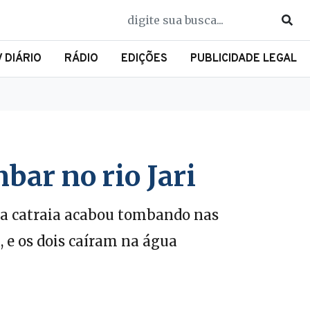
V DIÁRIO
RÁDIO
EDIÇÕES
PUBLICIDADE LEGAL
ar no rio Jari
, a catraia acabou tombando nas
 e os dois caíram na água