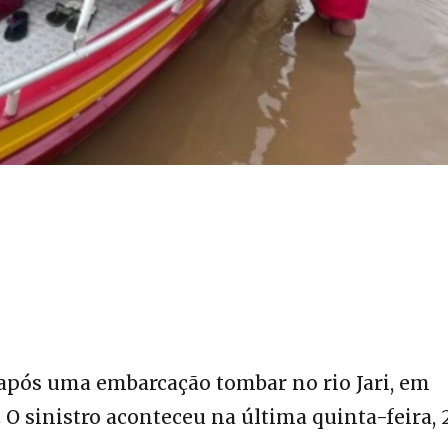
pós uma embarcação tombar no rio Jari, em
 O sinistro aconteceu na última quinta-feira, 2