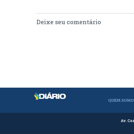
Deixe seu comentário
QUEM SOMO
Av. Co