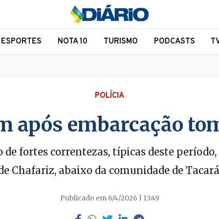
ESPORTES
NOTA 10
TURISMO
PODCASTS
T
POLÍCIA
 após embarcação tomb
de fortes correntezas, típicas deste período
de Chafariz, abaixo da comunidade de Tacará,
Publicado em 6/4/2026 | 13:49