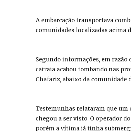
A embarcação transportava combus
comunidades localizadas acima d
Segundo informações, em razão de 
catraia acabou tombando nas pro
Chafariz, abaixo da comunidade d
Testemunhas relataram que um d
chegou a ser visto. O operador do
porém a vítima já tinha submerg