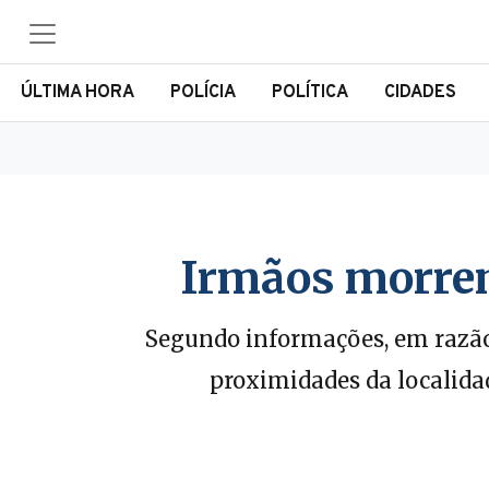
ÚLTIMA HORA
POLÍCIA
POLÍTICA
CIDADES
Irmãos morrem
Segundo informações, em razão 
proximidades da localida