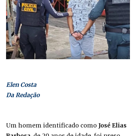
Elen Costa
Da Redação
Um homem identificado como
José Elias
Barbosa
, de 29 anos de idade, foi preso