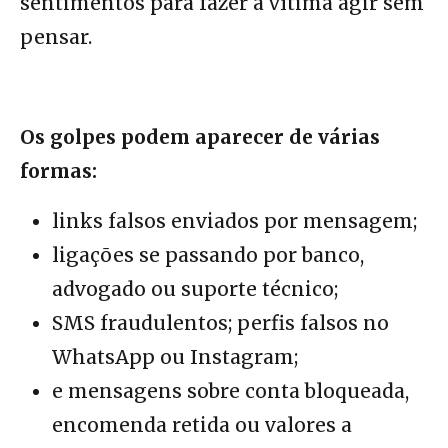
sentimentos para fazer a vítima agir sem
pensar.
Os golpes podem aparecer de várias
formas:
links falsos enviados por mensagem;
ligações se passando por banco,
advogado ou suporte técnico;
SMS fraudulentos; perfis falsos no
WhatsApp ou Instagram;
e mensagens sobre conta bloqueada,
encomenda retida ou valores a