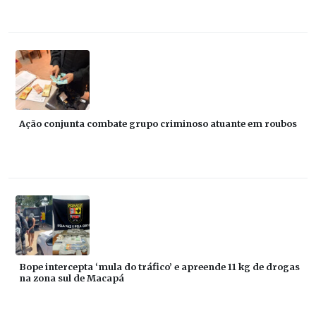
Ação conjunta combate grupo criminoso atuante em roubos
Bope intercepta ‘mula do tráfico’ e apreende 11 kg de drogas
na zona sul de Macapá