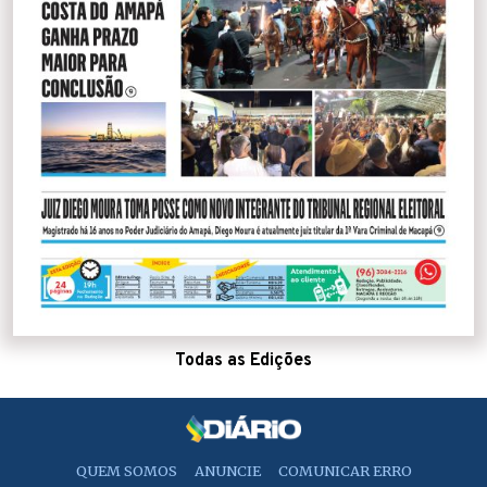
Todas as Edições
QUEM SOMOS
ANUNCIE
COMUNICAR ERRO