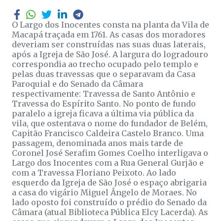
O Largo dos Inocentes consta na planta da Vila de
Macapá traçada em 1761. As casas dos moradores
deveriam ser construídas nas suas duas laterais,
após a Igreja de São José. A largura do logradouro
correspondia ao trecho ocupado pelo templo e
pelas duas travessas que o separavam da Casa
Paroquial e do Senado da Câmara
respectivamente: Travessa de Santo Antônio e
Travessa do Espírito Santo. No ponto de fundo
paralelo a igreja ficava a última via pública da
vila, que ostentava o nome do fundador de Belém,
Capitão Francisco Caldeira Castelo Branco. Uma
passagem, denominada anos mais tarde de
Coronel José Serafim Gomes Coelho interligava o
Largo dos Inocentes com a Rua General Gurjão e
com a Travessa Floriano Peixoto. Ao lado
esquerdo da Igreja de São José o espaço abrigaria
a casa do vigário Miguel Ângelo de Moraes. No
lado oposto foi construído o prédio do Senado da
Câmara (atual Biblioteca Pública Elcy Lacerda). As