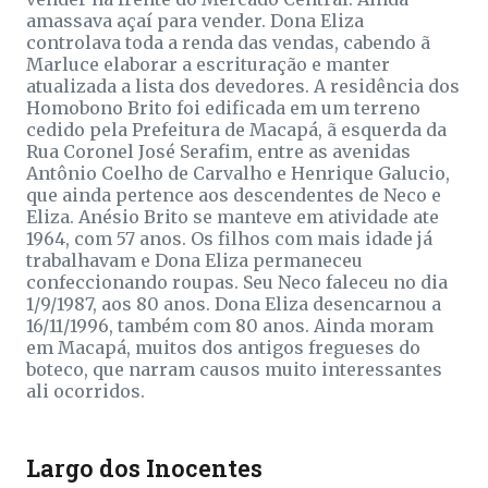
amassava açaí para vender. Dona Eliza
controlava toda a renda das vendas, cabendo ã
Marluce elaborar a escrituração e manter
atualizada a lista dos devedores. A residência dos
Homobono Brito foi edificada em um terreno
cedido pela Prefeitura de Macapá, ã esquerda da
Rua Coronel José Serafim, entre as avenidas
Antônio Coelho de Carvalho e Henrique Galucio,
que ainda pertence aos descendentes de Neco e
Eliza. Anésio Brito se manteve em atividade ate
1964, com 57 anos. Os filhos com mais idade já
trabalhavam e Dona Eliza permaneceu
confeccionando roupas. Seu Neco faleceu no dia
1/9/1987, aos 80 anos. Dona Eliza desencarnou a
16/11/1996, também com 80 anos. Ainda moram
em Macapá, muitos dos antigos fregueses do
boteco, que narram causos muito interessantes
ali ocorridos.
Largo dos Inocentes