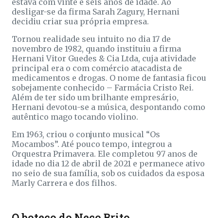
estava com vinte e seis anos de idade. Ao
desligar-se da firma Sarah Zagury, Hernani
decidiu criar sua própria empresa.
Tornou realidade seu intuito no dia 17 de
novembro de 1982, quando instituiu a firma
Hernani Vitor Guedes & Cia Ltda, cuja atividade
principal era o com comércio atacadista de
medicamentos e drogas. O nome de fantasia ficou
sobejamente conhecido – Farmácia Cristo Rei.
Além de ter sido um brilhante empresário,
Hernani devotou-se a música, despontando como
autêntico mago tocando violino.
Em 1963, criou o conjunto musical “Os
Mocambos”. Até pouco tempo, integrou a
Orquestra Primavera. Ele completou 97 anos de
idade no dia 12 de abril de 2021 e permanece ativo
no seio de sua família, sob os cuidados da esposa
Marly Carrera e dos filhos.
O boteco do Neco Brito