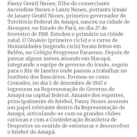
Pauxy Gentil Nunes, filho do comerciante
Ascendino Nunes e Laury Nunes, portanto irmão
de Janary Gentil Nunes, primeiro governador do
Território Federal do Amapá, nasceu na cidade de
Alenquer, no Estado do Pará, no dia 27 de
fevereiro de 1918. Estudou o primário na cidade
natal. O Ginásio (primeiro ciclo) e o curso de
Humanidades (segundo ciclo) foram feitos em
Belém, no Colégio Progresso Paraense. Depois de
passar alguns meses atuando em Macapá,
integrando a equipe de governo do irmão, seguiu
para o Rio de Janeiro onde passou a trabalhar no
Instituto dos Bancários. Formou-se como
Contador, no dia 5 de dezembro de 1947 e
ingressou na Representação do Governo do
Amapá na capital federal. Amante dos esportes,
principalmente do futebol, Pauxy Nunes assumiu
um papel relevante dentro da Representação do
Amapá, articulando-se com os grandes clubes
cariocas e com a Confederação Brasileira de
Desportos no sentido de estruturar e desenvolver
o futebol do Amapá.