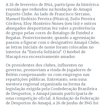
A 26 de fevereiro de 1944, participou da histórica
reunião que redundou na fundação do Amapá
Esporte Clube. Ao lado de Francisco Serrano,
Manuel Eudóxio Pereira (Pitaica), Zoilo Pereira
Córdova, Eloy Monteiro Nunes (seu tio) e outros
abnegados desportistas fez valer a preferência
do grupo pelas cores do Botafogo de Futebol e
Regatas. Posteriormente, quando a agremiação
passou a figurar com o designativo Amapá Clube,
as letras iniciais do nome foram colocadas no
interior da “Estrela Solitária”. O futebol de
Macapá era excessivamente amador.
Os presidentes dos clubes, influentes no
governo, promoviam a vinda de jogadores de
Belém compensando-os com empregos nas
repartições públicas. Entretanto, sem uma
mentora regional organizada na forma da
legislação exigida pela Confederação Brasileira
de Desportos, o Amapá jamais participaria de
uma competição oficial. A fundação da Federação
de Desportos do Amapá, a 26 de junho de 1945 foi