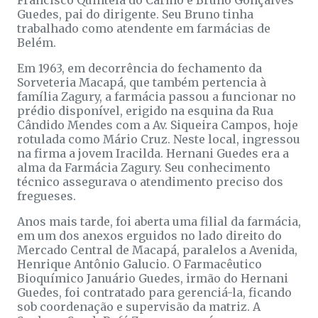
Guedes, pai do dirigente. Seu Bruno tinha
trabalhado como atendente em farmácias de
Belém.
Em 1963, em decorrência do fechamento da
Sorveteria Macapá, que também pertencia à
família Zagury, a farmácia passou a funcionar no
prédio disponível, erigido na esquina da Rua
Cândido Mendes com a Av. Siqueira Campos, hoje
rotulada como Mário Cruz. Neste local, ingressou
na firma a jovem Iracilda. Hernani Guedes era a
alma da Farmácia Zagury. Seu conhecimento
técnico assegurava o atendimento preciso dos
fregueses.
Anos mais tarde, foi aberta uma filial da farmácia,
em um dos anexos erguidos no lado direito do
Mercado Central de Macapá, paralelos a Avenida,
Henrique Antônio Galucio. O Farmacêutico
Bioquímico Januário Guedes, irmão do Hernani
Guedes, foi contratado para gerenciá-la, ficando
sob coordenação e supervisão da matriz. A