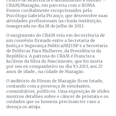
Centro de Referência e Atendimento à Mulher –
CRAM/Mazagão, em parceria com o IJOMA.
Fomos cordialmente recepcionados pela
Psicóloga Gabriela Picanço, que desenvolve suas
atividades profissionais na citada instituição,
inaugurada no dia 18 de julho de 2013.
O surgimento do CRAM veio em decorrência de
um convênio firmado entre a Secretaria de
Justiça e Segurança Publica/SEJUSP e a Secretaria
de Políticas Para Mulheres, da Presidência da
República. A patrona do CRAM é Francisca
Jucilene da Silva do Nascimento, que foi morta
por seu ex-companheiro no dia 9.5.2013, aos 27
anos de idade., na cidade de Mazagão.
O auditório do Fórum de Mazagão ficou lotado,
contando com a presença de estudantes,
comunitários, políticos. Uma exposição de slides
mostrou detalhes sobre o câncer de próstata e os
cuidados que os homens precisam ter caso a
doença os atinja.