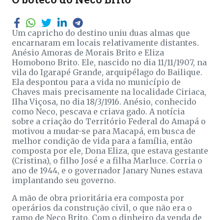
Um capricho do destino uniu duas almas que
encarnaram em locais relativamente distantes.
Anésio Amoras de Morais Brito e Eliza
Homobono Brito. Ele, nascido no dia 11/11/1907, na
vila do Igarapé Grande, arquipélago do Bailique.
Ela despontou para a vida no município de
Chaves mais precisamente na localidade Ciriaca,
Ilha Viçosa, no dia 18/3/1916. Anésio, conhecido
como Neco, pescava e criava gado. A notícia
sobre a criação do Território Federal do Amapá o
motivou a mudar-se para Macapá, em busca de
melhor condição de vida para a família, então
composta por ele, Dona Eliza, que estava gestante
(Cristina), o filho José e a filha Marluce. Corria o
ano de 1944, e o governador Janary Nunes estava
implantando seu governo.
A mão de obra prioritária era composta por
operários da construção civil, o que não era o
ramo de Neco Brito. Com o dinheiro da venda de