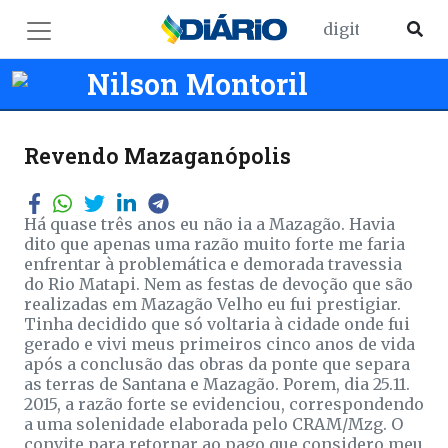
Nilson Montoril
Revendo Mazaganópolis
Há quase três anos eu não ia a Mazagão. Havia
dito que apenas uma razão muito forte me faria
enfrentar à problemática e demorada travessia
do Rio Matapi. Nem as festas de devoção que são
realizadas em Mazagão Velho eu fui prestigiar.
Tinha decidido que só voltaria à cidade onde fui
gerado e vivi meus primeiros cinco anos de vida
após a conclusão das obras da ponte que separa
as terras de Santana e Mazagão. Porem, dia 25.11.
2015, a razão forte se evidenciou, correspondendo
a uma solenidade elaborada pelo CRAM/Mzg. O
convite para retornar ao pago que considero meu