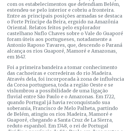
com os estabelecimentos que defendiam Belém,
estendeu-se pelo interior e cobriu a fronteira.
Entre as principais posições armadas se destaca
o Forte Príncipe da Beira, erguido na Amazônia
Oriental. Relatos feitos pelo explorador
castelhano Nuflo Chaves sobre o Vale do Guaporé
foram úteis aos portugueses, notadamente a
Antonio Raposo Tavares, que, descendo o Paraná
alcança os rios Guaporé, Mamoré e Amazonas,
em 1647.
Foi a primeira bandeira a tomar conhecimento
das cachoeiras e corredeiras do rio Madeira.
Através dela, foi incorporada à zona de influência
da Coroa portuguesa, toda a região Oeste e se
vislumbrou a possibilidade de uma ligação
fluvial entre São Paulo e o Amazonas. Em 1722,
quando Portugal já havia reconquistado sua
soberania, Francisco de Melo Palheta, partindo
de Belém, atingiu os rios Madeira, Mamoré e
Guaporé, chegando a Santa Cruz de La Sierra,
reduto espanhol. Em 1748, o rei de Portugal