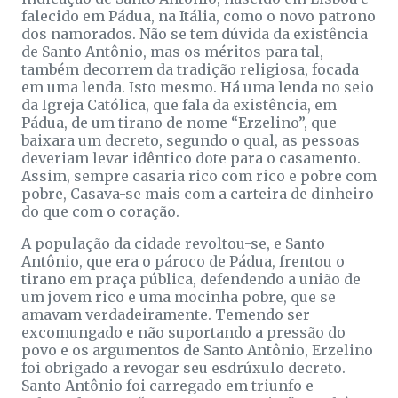
falecido em Pádua, na Itália, como o novo patrono
dos namorados. Não se tem dúvida da existência
de Santo Antônio, mas os méritos para tal,
também decorrem da tradição religiosa, focada
em uma lenda. Isto mesmo. Há uma lenda no seio
da Igreja Católica, que fala da existência, em
Pádua, de um tirano de nome “Erzelino”, que
baixara um decreto, segundo o qual, as pessoas
deveriam levar idêntico dote para o casamento.
Assim, sempre casaria rico com rico e pobre com
pobre, Casava-se mais com a carteira de dinheiro
do que com o coração.
A população da cidade revoltou-se, e Santo
Antônio, que era o pároco de Pádua, frentou o
tirano em praça pública, defendendo a união de
um jovem rico e uma mocinha pobre, que se
amavam verdadeiramente. Temendo ser
excomungado e não suportando a pressão do
povo e os argumentos de Santo Antônio, Erzelino
foi obrigado a revogar seu esdrúxulo decreto.
Santo Antônio foi carregado em triunfo e