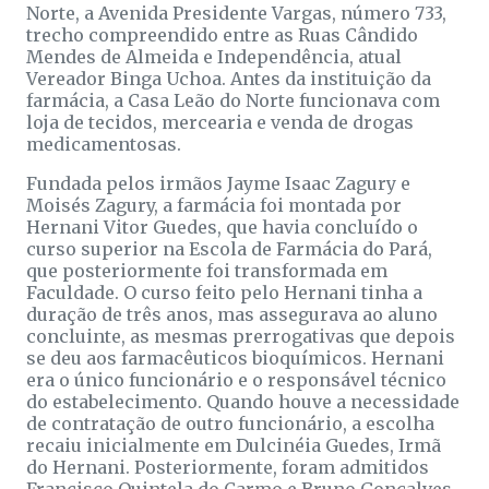
Norte, a Avenida Presidente Vargas, número 733,
trecho compreendido entre as Ruas Cândido
Mendes de Almeida e Independência, atual
Vereador Binga Uchoa. Antes da instituição da
farmácia, a Casa Leão do Norte funcionava com
loja de tecidos, mercearia e venda de drogas
medicamentosas.
Fundada pelos irmãos Jayme Isaac Zagury e
Moisés Zagury, a farmácia foi montada por
Hernani Vitor Guedes, que havia concluído o
curso superior na Escola de Farmácia do Pará,
que posteriormente foi transformada em
Faculdade. O curso feito pelo Hernani tinha a
duração de três anos, mas assegurava ao aluno
concluinte, as mesmas prerrogativas que depois
se deu aos farmacêuticos bioquímicos. Hernani
era o único funcionário e o responsável técnico
do estabelecimento. Quando houve a necessidade
de contratação de outro funcionário, a escolha
recaiu inicialmente em Dulcinéia Guedes, Irmã
do Hernani. Posteriormente, foram admitidos
Francisco Quintela do Carmo e Bruno Gonçalves