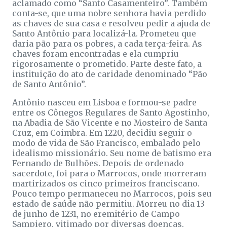
aclamado como “Santo Casamenteiro”. Também
conta-se, que uma nobre senhora havia perdido
as chaves de sua casa e resolveu pedir a ajuda de
Santo Antônio para localizá-la. Prometeu que
daria pão para os pobres, a cada terça-feira. As
chaves foram encontradas e ela cumpriu
rigorosamente o prometido. Parte deste fato, a
instituição do ato de caridade denominado “Pão
de Santo Antônio”.
Antônio nasceu em Lisboa e formou-se padre
entre os Cônegos Regulares de Santo Agostinho,
na Abadia de São Vicente e no Mosteiro de Santa
Cruz, em Coimbra. Em 1220, decidiu seguir o
modo de vida de São Francisco, embalado pelo
idealismo missionário. Seu nome de batismo era
Fernando de Bulhões. Depois de ordenado
sacerdote, foi para o Marrocos, onde morreram
martirizados os cinco primeiros franciscano.
Pouco tempo permaneceu no Marrocos, pois seu
estado de saúde não permitiu. Morreu no dia 13
de junho de 1231, no eremitério de Campo
Sampiero, vitimado por diversas doenças,