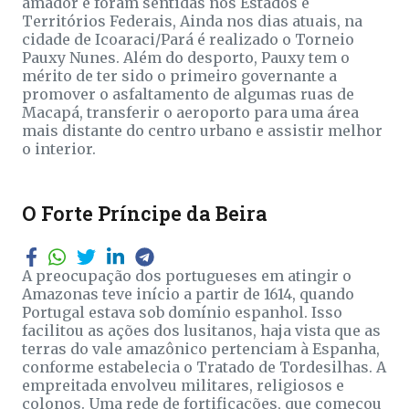
amador e foram sentidas nos Estados e
Territórios Federais, Ainda nos dias atuais, na
cidade de Icoaraci/Pará é realizado o Torneio
Pauxy Nunes. Além do desporto, Pauxy tem o
mérito de ter sido o primeiro governante a
promover o asfaltamento de algumas ruas de
Macapá, transferir o aeroporto para uma área
mais distante do centro urbano e assistir melhor
o interior.
O Forte Príncipe da Beira
A preocupação dos portugueses em atingir o
Amazonas teve início a partir de 1614, quando
Portugal estava sob domínio espanhol. Isso
facilitou as ações dos lusitanos, haja vista que as
terras do vale amazônico pertenciam à Espanha,
conforme estabelecia o Tratado de Tordesilhas. A
empreitada envolveu militares, religiosos e
colonos. Uma rede de fortificações, que começou