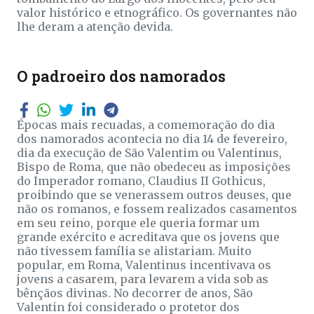
valor histórico e etnográfico. Os governantes não
lhe deram a atenção devida.
O padroeiro dos namorados
Épocas mais recuadas, a comemoração do dia
dos namorados acontecia no dia 14 de fevereiro,
dia da execução de São Valentim ou Valentinus,
Bispo de Roma, que não obedeceu as imposições
do Imperador romano, Claudius II Gothicus,
proibindo que se venerassem outros deuses, que
não os romanos, e fossem realizados casamentos
em seu reino, porque ele queria formar um
grande exército e acreditava que os jovens que
não tivessem família se alistariam. Muito
popular, em Roma, Valentinus incentivava os
jovens a casarem, para levarem a vida sob as
bênçãos divinas. No decorrer de anos, São
Valentin foi considerado o protetor dos