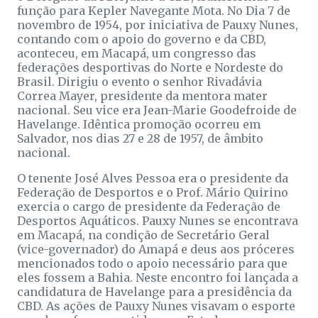
função para Kepler Navegante Mota. No Dia 7 de
novembro de 1954, por iniciativa de Pauxy Nunes,
contando com o apoio do governo e da CBD,
aconteceu, em Macapá, um congresso das
federações desportivas do Norte e Nordeste do
Brasil. Dirigiu o evento o senhor Rivadávia
Correa Mayer, presidente da mentora mater
nacional. Seu vice era Jean-Marie Goodefroide de
Havelange. Idêntica promoção ocorreu em
Salvador, nos dias 27 e 28 de 1957, de âmbito
nacional.
O tenente José Alves Pessoa era o presidente da
Federação de Desportos e o Prof. Mário Quirino
exercia o cargo de presidente da Federação de
Desportos Aquáticos. Pauxy Nunes se encontrava
em Macapá, na condição de Secretário Geral
(vice-governador) do Amapá e deus aos próceres
mencionados todo o apoio necessário para que
eles fossem a Bahia. Neste encontro foi lançada a
candidatura de Havelange para a presidência da
CBD. As ações de Pauxy Nunes visavam o esporte