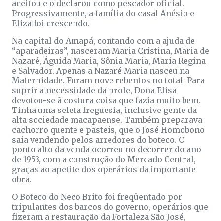
aceitou e o declarou como pescador oficial.
Progressivamente, a família do casal Anésio e
Eliza foi crescendo.
Na capital do Amapá, contando com a ajuda de
“aparadeiras”, nasceram Maria Cristina, Maria de
Nazaré, Águida Maria, Sônia Maria, Maria Regina
e Salvador. Apenas a Nazaré Maria nasceu na
Maternidade. Foram nove rebentos no total. Para
suprir a necessidade da prole, Dona Elisa
devotou-se ã costura coisa que fazia muito bem.
Tinha uma seleta freguesia, inclusive gente da
alta sociedade macapaense. Também preparava
cachorro quente e pasteis, que o José Homobono
saia vendendo pelos arredores do boteco. O
ponto alto da venda ocorreu no decorrer do ano
de 1953, com a construção do Mercado Central,
graças ao apetite dos operários da importante
obra.
O Boteco do Neco Brito foi freqüentado por
tripulantes dos barcos do governo, operários que
fizeram a restauração da Fortaleza São José,