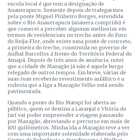
escola local é que tem a designação de
Anauerapucu. Somente depois de trafegarmos
pela ponte Miguel Pinheiro Borges, estendida
sobre o Rio Anauerapucu (anauera comprido) é
que comecei a perceber algumas melhorias em
termos de residenciais no trecho antes do Furo
do Beija-Flor, onde existe uma ponte de concreto,
a primeira do trecho, construída no governo de
Aníbal Barcellos á frente do Território Federal do
Amapá. Depois de três anos de ausência, notei
que a cidade de Mazagão já não é aquele burgo
relegado de outros tempos. Em breve, várias de
suas ruas receberão revestimento asfáltico e a
rodovia que a liga a Mazagão Velho está sendo
pavimentada.
Quando a ponte do Rio Matapi for aberta ao
público, quem se destina a Laranjal e Vitória do
Jarí vai poder empreender a viagem passando
por Mazagão, abreviando o percurso em mais de
100 quilômetros. Minha ida a Mazagão teve a ver
com uma importante solenidade elaborada pelo