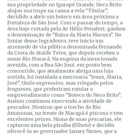
sua propriedade no Igarapé Grande, Neco Brito
alojou sua trupe na canoa a vela “Titular”,
decidido a abrir um boteco em área próxima a
Fortaleza de São José. Com o passar do tempo, a
área hoje cortada pela Av. Hélio Penafort, ganhou
a denominação de “Baixa da Maria Mucura”. No
limiar desse logradouro, teve inicio um
arremedo de via pública denominada Fernando
da Costa de Ataíde Teive, que depois recebeu o
nome Rio Maracá. Na esquina da mencionada
avenida, com a Rua São José, em ponto bem
concorrido, que atualmente abriga uma loja
sortida, foi instalada a mercearia “Jesus, Maria,
José”, titulo expressivo, mas relegado pelos
fregueses, que preferiram rotular o
empreendimento como “Boteco do Neco Brito”.
Anésio continuou exercendo a atividade de
pescador. Mostrou que o trecho do Rio
Amazonas, na frente de Macapá é piscoso e tem
excelentes peixes. Numa de suas pescarias, ele
capturou uma bela piraíba (filhote) e decidiu
oferecê-la ao governador Janary Nunes, que a