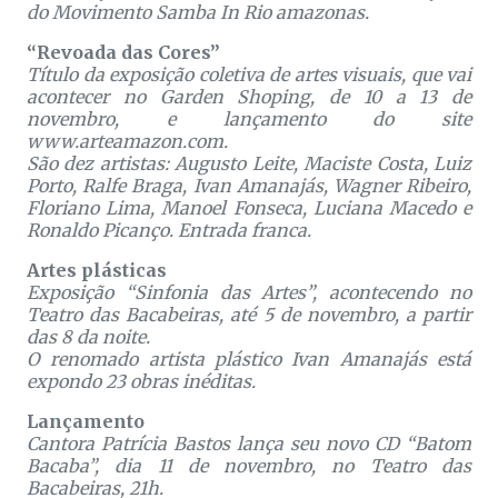
do Movimento Samba In Rio amazonas.
“Revoada das Cores”
Título da exposição coletiva de artes visuais, que vai
acontecer no Garden Shoping, de 10 a 13 de
novembro, e lançamento do site
www.arteamazon.com.
São dez artistas: Augusto Leite, Maciste Costa, Luiz
Porto, Ralfe Braga, Ivan Amanajás, Wagner Ribeiro,
Floriano Lima, Manoel Fonseca, Luciana Macedo e
Ronaldo Picanço. Entrada franca.
Artes plásticas
Exposição “Sinfonia das Artes”, acontecendo no
Teatro das Bacabeiras, até 5 de novembro, a partir
das 8 da noite.
O renomado artista plástico Ivan Amanajás está
expondo 23 obras inéditas.
Lançamento
Cantora Patrícia Bastos lança seu novo CD “Batom
Bacaba”, dia 11 de novembro, no Teatro das
Bacabeiras, 21h.