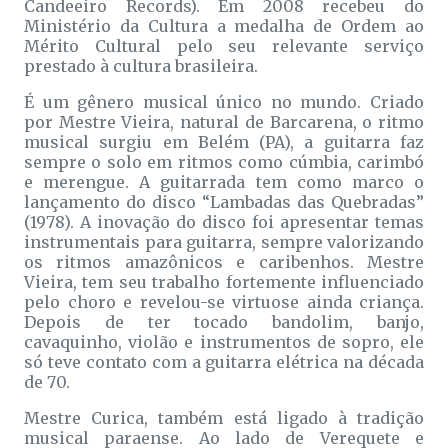
Candeeiro Records). Em 2008 recebeu do
Ministério da Cultura a medalha de Ordem ao
Mérito Cultural pelo seu relevante serviço
prestado à cultura brasileira.
É um gênero musical único no mundo. Criado
por Mestre Vieira, natural de Barcarena, o ritmo
musical surgiu em Belém (PA), a guitarra faz
sempre o solo em ritmos como cúmbia, carimbó
e merengue. A guitarrada tem como marco o
lançamento do disco “Lambadas das Quebradas”
(1978). A inovação do disco foi apresentar temas
instrumentais para guitarra, sempre valorizando
os ritmos amazônicos e caribenhos. Mestre
Vieira, tem seu trabalho fortemente influenciado
pelo choro e revelou-se virtuose ainda criança.
Depois de ter tocado bandolim, banjo,
cavaquinho, violão e instrumentos de sopro, ele
só teve contato com a guitarra elétrica na década
de 70.
Mestre Curica, também está ligado à tradição
musical paraense. Ao lado de Verequete e