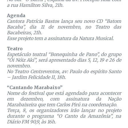
a rua Hamilton Silva, 21h.
Agenda
Cantora Patrícia Bastos lança seu novo CD “Batom
Bacaba”, dia 11 de novembro, no Teatro das
Bacabeiras, 21h.
Esse projeto tem a assinatura da Natura Musical.
Teatro
Espetáculo teatral “Bonequinha de Pano”, do grupo
“Ói Nóiz Akí”, será apresentado dias 5, 12, 19 e 26 de
novembro.
No Teatro Centreventos, av: Paulo do espírito Santo
– Jardim Felicidade II, 18h.
“Cantando Marabaixo”
Nome do festival que está agendado para acontecer
em dezembro, com assinatura da Nação
Marabaixeira que tem Carlos Pirú na coordenação.
Terça, 8, os organizadores irão lançar no projeto
durante o programa “O Canto da Amazônia”, na
Diário FM 90,9, às 16h.