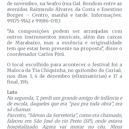
de novembro, na Seafro (rua Gal. Rondom entre as
avenidas Raimundo Álvares da Costa e Enestino
Borges – Centro, manhã e tarde. Informações:
99175-9142 e 99186-0313.
“As composições podem ser arranjadas com
outros instrumentos musicais, além das caixas
de Marabaixo, mas a essência e originalidade
tem que estar bem presente na proposta”, disse o
coordenador Carlos Pirú.
O local escolhido para acontecer o festival foi a
Maloca da Tia Chiquinha, no quilombo do Curiaú,
nos dias 3, 4 de dezembro (eliminatórias) e 17 a
final, 19h.
Luto
Na segunda, 7, perdi um grande amigo de infância e
de escola, daqueles que era “pau pra toda obra”, era
só chamar.
Parceiro, “Idevan da Sorveteria”, como era chamado,
faleceu em São José do rio Preto (SP), onde estava
hospitalizado. Agora vai morar no céu. Meus