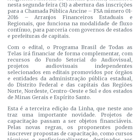
nesta segunda-feira (31) a abertura das inscrições
para a Chamada Pública Ancine – FSA número 01-
2016 – Arranjos Financeiros Estaduais e
Regionais, que funciona na modalidade de fluxo
contínuo, para parceria com governos de estados
e prefeituras de capitais.
Com o edital, o Programa Brasil de Todas as
Telas irá financiar de forma complementar, com
recursos do Fundo Setorial do Audiovisual,
projetos audiovisuais independentes
selecionados em editais promovidos por órgãos
e entidades da administração pública estadual,
do Distrito Federal e das capitais das Regiões
Norte, Nordeste, Centro-Oeste e Sul e dos estados
de Minas Gerais e Espírito Santo.
Esta é a terceira edição da Linha, que neste ano
traz uma importante novidade. Projetos de
capacitação passam a ser objetos financiáveis.
Pelas novas regras, os proponentes podem
inscrever propostas de capacitação, como cursos
técnicos e profissionalizantes, destinados aos