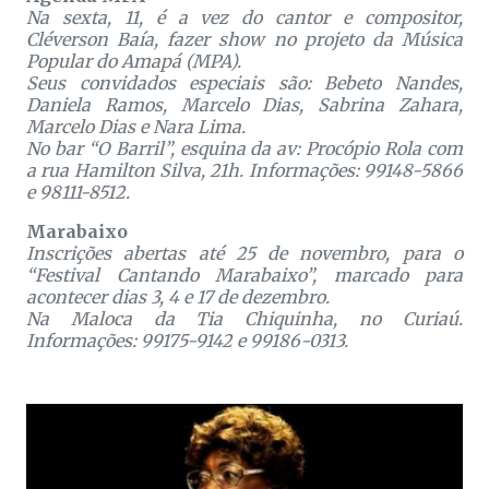
Na sexta, 11, é a vez do cantor e compositor,
Cléverson Baía, fazer show no projeto da Música
Popular do Amapá (MPA).
Seus convidados especiais são: Bebeto Nandes,
Daniela Ramos, Marcelo Dias, Sabrina Zahara,
Marcelo Dias e Nara Lima.
No bar “O Barril”, esquina da av: Procópio Rola com
a rua Hamilton Silva, 21h. Informações: 99148-5866
e 98111-8512.
Marabaixo
Inscrições abertas até 25 de novembro, para o
“Festival Cantando Marabaixo”, marcado para
acontecer dias 3, 4 e 17 de dezembro.
Na Maloca da Tia Chiquinha, no Curiaú.
Informações: 99175-9142 e 99186-0313.