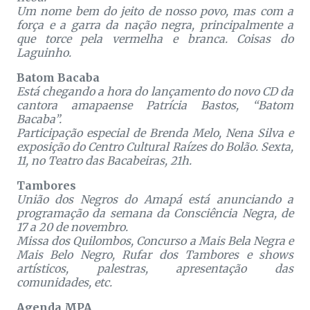
Um nome bem do jeito de nosso povo, mas com a
força e a garra da nação negra, principalmente a
que torce pela vermelha e branca. Coisas do
Laguinho.
Batom Bacaba
Está chegando a hora do lançamento do novo CD da
cantora amapaense Patrícia Bastos, “Batom
Bacaba”.
Participação especial de Brenda Melo, Nena Silva e
exposição do Centro Cultural Raízes do Bolão. Sexta,
11, no Teatro das Bacabeiras, 21h.
Tambores
União dos Negros do Amapá está anunciando a
programação da semana da Consciência Negra, de
17 a 20 de novembro.
Missa dos Quilombos, Concurso a Mais Bela Negra e
Mais Belo Negro, Rufar dos Tambores e shows
artísticos, palestras, apresentação das
comunidades, etc.
Agenda MPA