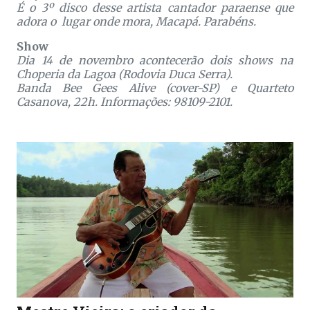
É o 3º disco desse artista cantador paraense que
adora o lugar onde mora, Macapá. Parabéns.
Show
Dia 14 de novembro acontecerão dois shows na
Choperia da Lagoa (Rodovia Duca Serra).
Banda Bee Gees Alive (cover-SP) e Quarteto
Casanova, 22h. Informações: 98109-2101.