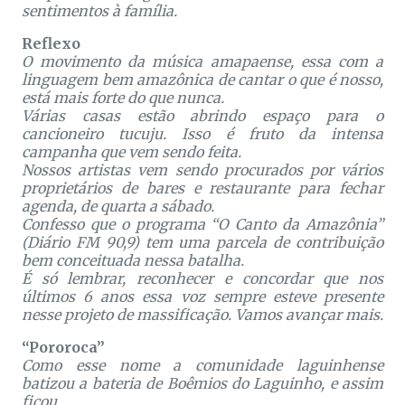
sentimentos à família.
Reflexo
O movimento da música amapaense, essa com a
linguagem bem amazônica de cantar o que é nosso,
está mais forte do que nunca.
Várias casas estão abrindo espaço para o
cancioneiro tucuju. Isso é fruto da intensa
campanha que vem sendo feita.
Nossos artistas vem sendo procurados por vários
proprietários de bares e restaurante para fechar
agenda, de quarta a sábado.
Confesso que o programa “O Canto da Amazônia”
(Diário FM 90,9) tem uma parcela de contribuição
bem conceituada nessa batalha.
É só lembrar, reconhecer e concordar que nos
últimos 6 anos essa voz sempre esteve presente
nesse projeto de massificação. Vamos avançar mais.
“Pororoca”
Como esse nome a comunidade laguinhense
batizou a bateria de Boêmios do Laguinho, e assim
ficou.