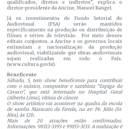
qualificados, diretos e indiretos”, explica o
diretor-presidente da Ancine, Manoel Rangel.
Já os investimentos do Fundo Setorial do
Audiovisual (FSA) serão mantidos
especificamente na produção ou distribuição de
filmes e séries de televisão. Por meio desses
editais conjuntos, a Ancine e os governos locais
estimulam a nacionalização da produção
audiovisual, viabilizando que obras audiovisuais
sejam realizadas em todo o País.
(www.cultura.gov.br).
Beneficente
Sábado, 5, tem show beneficente para contribuir
com o músico, compositor e sambista “Espiga do
Cavaco”, que está internado no Hospital Geral
(Alberto Lima), vítima de câncer.
O show artístico vai acontecer na quadra da escola
de samba Maracatu da Favela, na av: Pe. Júlio (St.
Rita), às 12h.
Mais de 20 atrações estão confirmadas.
Informações: 98112-3393 e 99153-3133. A realização é