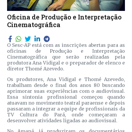
Oficina de Produção e Interpretação
Cinematográfica
O Sesc-AP está com as inscrições abertas para as
oficinas de Produção e Interpretação
Cinematográfica que serão realizadas pela
produtora Ana Vidigal e o preparador de elenco e
diretor Thomé Azevedo.
Os produtores, Ana Vidigal e Thomé Azevedo,
trabalham desde o final dos anos 80 buscando
aprimorar suas experiências com o audiovisual.
Essa sintonia profissional começou quando
atuavam no movimento teatral paraense e depois
passaram a integrar a equipe de profissionais da
TV Cultura do Pará, onde começaram a
desenvolver atividades ligadas ao audiovisual.
No Amapá, já produziram os documentários