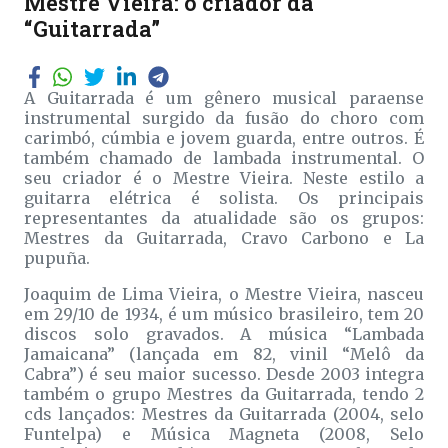
Mestre Vieira: o criador da
“Guitarrada”
A Guitarrada é um gênero musical paraense
instrumental surgido da fusão do choro com
carimbó, cúmbia e jovem guarda, entre outros. É
também chamado de lambada instrumental. O
seu criador é o Mestre Vieira. Neste estilo a
guitarra elétrica é solista. Os principais
representantes da atualidade são os grupos:
Mestres da Guitarrada, Cravo Carbono e La
pupuña.
Joaquim de Lima Vieira, o Mestre Vieira, nasceu
em 29/10 de 1934, é um músico brasileiro, tem 20
discos solo gravados. A música “Lambada
Jamaicana” (lançada em 82, vinil “Melô da
Cabra”) é seu maior sucesso. Desde 2003 integra
também o grupo Mestres da Guitarrada, tendo 2
cds lançados: Mestres da Guitarrada (2004, selo
Funtelpa) e Música Magneta (2008, Selo