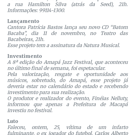
a rua Hamilton Silva (atrás da Seed), 21h.
Informações: 99114-1300.
Lançamento
Cantora Patrícia Bastos lança seu novo CD “Batom
Bacaba”, dia 11 de novembro, no Teatro das
Bacabeiras, 21h.
Esse projeto tem a assinatura da Natura Musical.
Investimento
A 8ª edição do Amapá Jazz Festival, que aconteceu
no último final de semana, foi espetacular.
Pela valorização, resgate e oportunidade aos
músicos, sobretudo, do Amapá, esse projeto já
deveria estar no calendário do estado e recebendo
investimento para sua realização.
O produtor e realizador do evento, Finéias Nelluty,
informou que apenas a Prefeitura de Macapá
investiu no festival.
Luto
Faleceu, ontem, 25, vítima de um infarto
fulminante, o ex jogador do futebol, Carlos Alberto