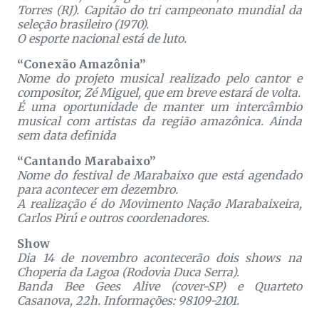
Torres (RJ). Capitão do tri campeonato mundial da
seleção brasileiro (1970).
O esporte nacional está de luto.
“Conexão Amazônia”
Nome do projeto musical realizado pelo cantor e
compositor, Zé Miguel, que em breve estará de volta.
É uma oportunidade de manter um intercâmbio
musical com artistas da região amazônica. Ainda
sem data definida
“Cantando Marabaixo”
Nome do festival de Marabaixo que está agendado
para acontecer em dezembro.
A realização é do Movimento Nação Marabaixeira,
Carlos Pirú e outros coordenadores.
Show
Dia 14 de novembro acontecerão dois shows na
Choperia da Lagoa (Rodovia Duca Serra).
Banda Bee Gees Alive (cover-SP) e Quarteto
Casanova, 22h. Informações: 98109-2101.