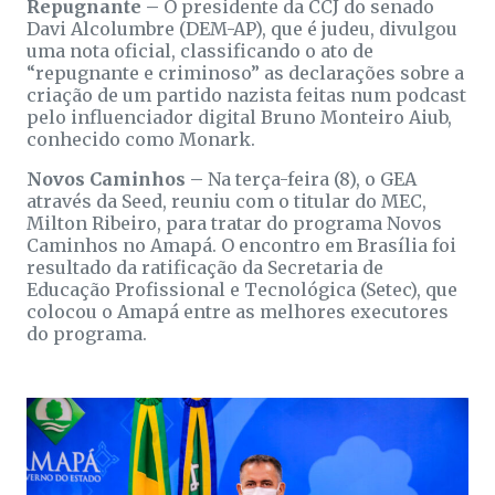
Repugnante –
O presidente da CCJ do senado
Davi Alcolumbre (DEM-AP), que é judeu, divulgou
uma nota oficial, classificando o ato de
“repugnante e criminoso” as declarações sobre a
criação de um partido nazista feitas num podcast
pelo influenciador digital Bruno Monteiro Aiub,
conhecido como Monark.
Novos Caminhos –
Na terça-feira (8), o GEA
através da Seed, reuniu com o titular do MEC,
Milton Ribeiro, para tratar do programa Novos
Caminhos no Amapá. O encontro em Brasília foi
resultado da ratificação da Secretaria de
Educação Profissional e Tecnológica (Setec), que
colocou o Amapá entre as melhores executores
do programa.