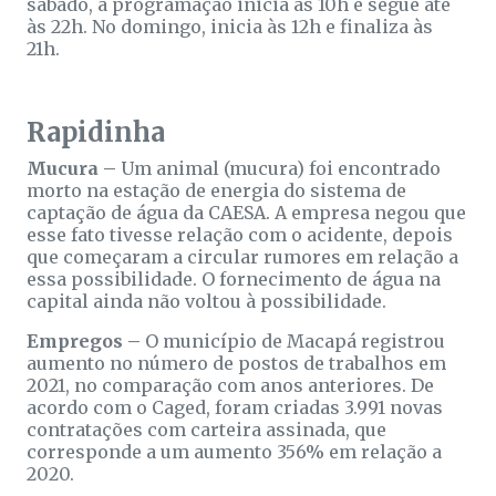
sábado, a programação inicia às 10h e segue até
às 22h. No domingo, inicia às 12h e finaliza às
21h.
Rapidinha
Mucura –
Um animal (mucura) foi encontrado
morto na estação de energia do sistema de
captação de água da CAESA. A empresa negou que
esse fato tivesse relação com o acidente, depois
que começaram a circular rumores em relação a
essa possibilidade. O fornecimento de água na
capital ainda não voltou à possibilidade.
Empregos –
O município de Macapá registrou
aumento no número de postos de trabalhos em
2021, no comparação com anos anteriores. De
acordo com o Caged, foram criadas 3.991 novas
contratações com carteira assinada, que
corresponde a um aumento 356% em relação a
2020.