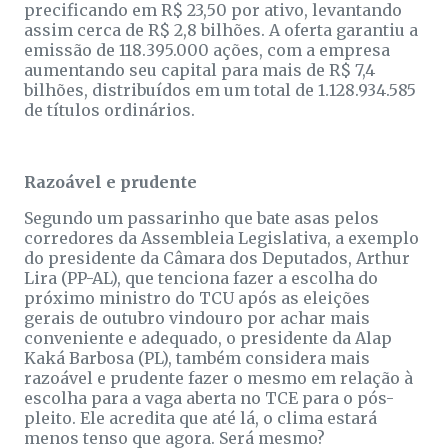
precificando em R$ 23,50 por ativo, levantando
assim cerca de R$ 2,8 bilhões. A oferta garantiu a
emissão de 118.395.000 ações, com a empresa
aumentando seu capital para mais de R$ 7,4
bilhões, distribuídos em um total de 1.128.934.585
de títulos ordinários.
Razoável e prudente
Segundo um passarinho que bate asas pelos
corredores da Assembleia Legislativa, a exemplo
do presidente da Câmara dos Deputados, Arthur
Lira (PP-AL), que tenciona fazer a escolha do
próximo ministro do TCU após as eleições
gerais de outubro vindouro por achar mais
conveniente e adequado, o presidente da Alap
Kaká Barbosa (PL), também considera mais
razoável e prudente fazer o mesmo em relação à
escolha para a vaga aberta no TCE para o pós-
pleito. Ele acredita que até lá, o clima estará
menos tenso que agora. Será mesmo?