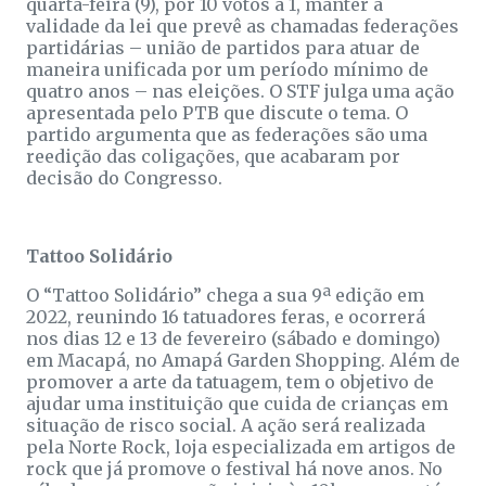
quarta-feira (9), por 10 votos a 1, manter a
validade da lei que prevê as chamadas federações
partidárias – união de partidos para atuar de
maneira unificada por um período mínimo de
quatro anos – nas eleições. O STF julga uma ação
apresentada pelo PTB que discute o tema. O
partido argumenta que as federações são uma
reedição das coligações, que acabaram por
decisão do Congresso.
Tattoo Solidário
O “Tattoo Solidário” chega a sua 9ª edição em
2022, reunindo 16 tatuadores feras, e ocorrerá
nos dias 12 e 13 de fevereiro (sábado e domingo)
em Macapá, no Amapá Garden Shopping. Além de
promover a arte da tatuagem, tem o objetivo de
ajudar uma instituição que cuida de crianças em
situação de risco social. A ação será realizada
pela Norte Rock, loja especializada em artigos de
rock que já promove o festival há nove anos. No