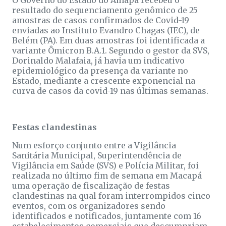
O Governo do Estado do Amapá recebeu o
resultado do sequenciamento genômico de 25
amostras de casos confirmados de Covid-19
enviadas ao Instituto Evandro Chagas (IEC), de
Belém (PA). Em duas amostras foi identificada a
variante Ômicron B.A.1. Segundo o gestor da SVS,
Dorinaldo Malafaia, já havia um indicativo
epidemiológico da presença da variante no
Estado, mediante a crescente exponencial na
curva de casos da covid-19 nas últimas semanas.
Festas clandestinas
Num esforço conjunto entre a Vigilância
Sanitária Municipal, Superintendência de
Vigilância em Saúde (SVS) e Polícia Militar, foi
realizada no último fim de semana em Macapá
uma operação de fiscalização de festas
clandestinas na qual foram interrompidos cinco
eventos, com os organizadores sendo
identificados e notificados, juntamente com 16