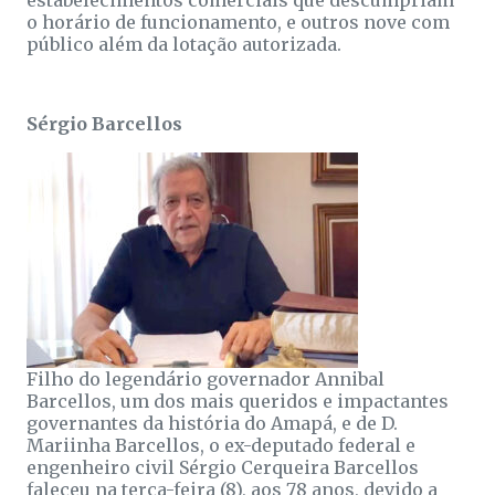
estabelecimentos comerciais que descumpriam
o horário de funcionamento, e outros nove com
público além da lotação autorizada.
Sérgio Barcellos
Filho do legendário governador Annibal
Barcellos, um dos mais queridos e impactantes
governantes da história do Amapá, e de D.
Mariinha Barcellos, o ex-deputado federal e
engenheiro civil Sérgio Cerqueira Barcellos
faleceu na terça-feira (8), aos 78 anos, devido a