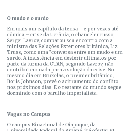
O mudo e o surdo
Em mais um capítulo da tensa – e por vezes até
cômica – crise da Ucrânia, o chanceler russo,
Sergei Lavrov, comparou seu encontro com a
ministra das Relações Exteriores britânica, Liz
Truss, como uma “conversa entre um mudo e um
surdo. A insistência em desferir ultimatos por
parte da turma da OTAN, segundo Lavrov, não
contribui em nada para a solução da crise. No
mesmo dia em Bruxelas, o premier britânico,
Boris Johnson, prevê o acirramento do conflito
nos próximos dias. E o restante do mundo segue
dormindo com o barulho imperialista.
Vagas no Campus
O campus Binacional de Oiapoque, da
Universidade Federal do Amapá, irá ofertar 91