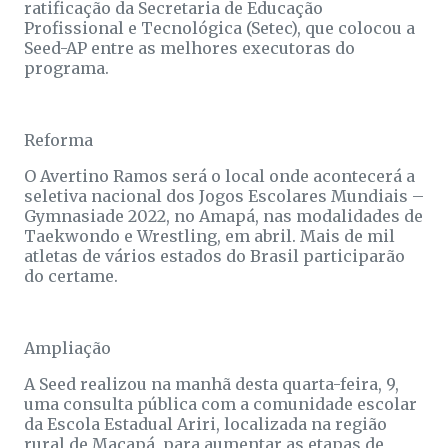
ratificação da Secretaria de Educação
Profissional e Tecnológica (Setec), que colocou a
Seed-AP entre as melhores executoras do
programa.
Reforma
O Avertino Ramos será o local onde acontecerá a
seletiva nacional dos Jogos Escolares Mundiais –
Gymnasiade 2022, no Amapá, nas modalidades de
Taekwondo e Wrestling, em abril. Mais de mil
atletas de vários estados do Brasil participarão
do certame.
Ampliação
A Seed realizou na manhã desta quarta-feira, 9,
uma consulta pública com a comunidade escolar
da Escola Estadual Ariri, localizada na região
rural de Macapá, para aumentar as etapas de