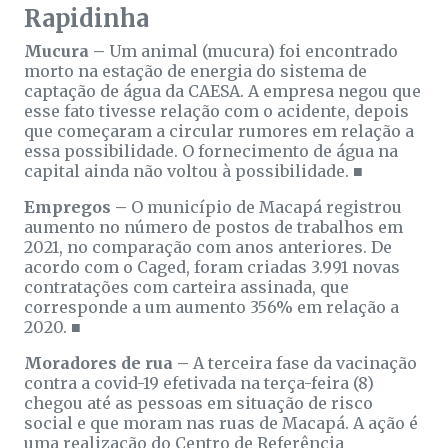
Rapidinha
Mucura –
Um animal (mucura) foi encontrado
morto na estação de energia do sistema de
captação de água da CAESA. A empresa negou que
esse fato tivesse relação com o acidente, depois
que começaram a circular rumores em relação a
essa possibilidade. O fornecimento de água na
capital ainda não voltou à possibilidade. ■
Empregos –
O município de Macapá registrou
aumento no número de postos de trabalhos em
2021, no comparação com anos anteriores. De
acordo com o Caged, foram criadas 3.991 novas
contratações com carteira assinada, que
corresponde a um aumento 356% em relação a
2020. ■
Moradores de rua –
A terceira fase da vacinação
contra a covid-19 efetivada na terça-feira (8)
chegou até as pessoas em situação de risco
social e que moram nas ruas de Macapá. A ação é
uma realização do Centro de Referência