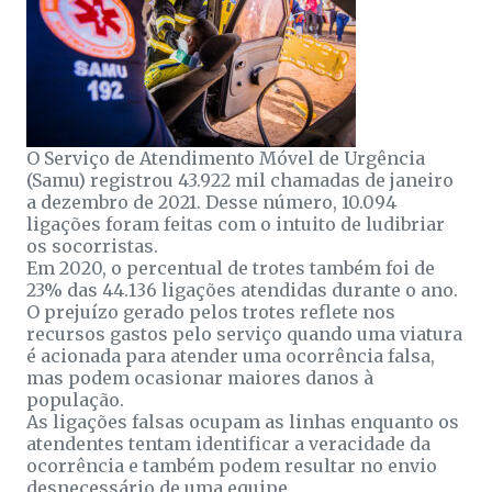
O Serviço de Atendimento Móvel de Urgência
(Samu) registrou 43.922 mil chamadas de janeiro
a dezembro de 2021. Desse número, 10.094
ligações foram feitas com o intuito de ludibriar
os socorristas.
Em 2020, o percentual de trotes também foi de
23% das 44.136 ligações atendidas durante o ano.
O prejuízo gerado pelos trotes reflete nos
recursos gastos pelo serviço quando uma viatura
é acionada para atender uma ocorrência falsa,
mas podem ocasionar maiores danos à
população.
As ligações falsas ocupam as linhas enquanto os
atendentes tentam identificar a veracidade da
ocorrência e também podem resultar no envio
desnecessário de uma equipe.