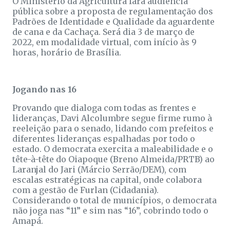
O Ministério da Agricultura fará audiência
pública sobre a proposta de regulamentação dos
Padrões de Identidade e Qualidade da aguardente
de cana e da Cachaça. Será dia 3 de março de
2022, em modalidade virtual, com início às 9
horas, horário de Brasília.
Jogando nas 16
Provando que dialoga com todas as frentes e
lideranças, Davi Alcolumbre segue firme rumo à
reeleição para o senado, lidando com prefeitos e
diferentes lideranças espalhadas por todo o
estado. O democrata exercita a maleabilidade e o
tête-à-tête do Oiapoque (Breno Almeida/PRTB) ao
Laranjal do Jari (Márcio Serrão/DEM), com
escalas estratégicas na capital, onde colabora
com a gestão de Furlan (Cidadania).
Considerando o total de municípios, o democrata
não joga nas “11” e sim nas “16”, cobrindo todo o
Amapá.