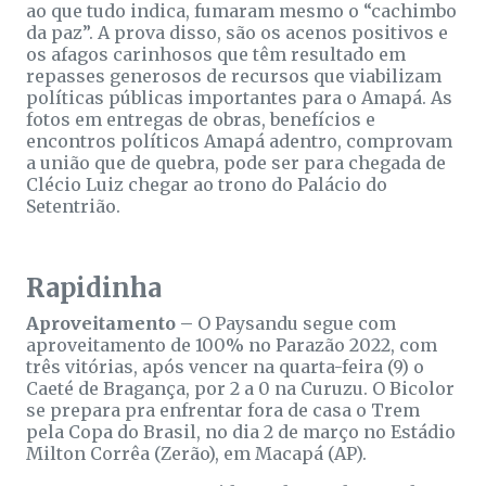
ao que tudo indica, fumaram mesmo o “cachimbo
da paz”. A prova disso, são os acenos positivos e
os afagos carinhosos que têm resultado em
repasses generosos de recursos que viabilizam
políticas públicas importantes para o Amapá. As
fotos em entregas de obras, benefícios e
encontros políticos Amapá adentro, comprovam
a união que de quebra, pode ser para chegada de
Clécio Luiz chegar ao trono do Palácio do
Setentrião.
Rapidinha
Aproveitamento –
O Paysandu segue com
aproveitamento de 100% no Parazão 2022, com
três vitórias, após vencer na quarta-feira (9) o
Caeté de Bragança, por 2 a 0 na Curuzu. O Bicolor
se prepara pra enfrentar fora de casa o Trem
pela Copa do Brasil, no dia 2 de março no Estádio
Milton Corrêa (Zerão), em Macapá (AP).