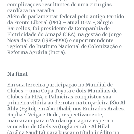
complicações resultantes de uma cirurgias
cardíaca na Paraíba.
Além de parlamentar federal pelo antigo Partido
da Frente Liberal (PFL) – atual DEM -, Sérgio
Barcellos, foi presidente da Companhia de
Eletricidade do Amapá (CEA), na gestão de Jorge
Nova da Costa (1985-1990) e superintendente
regional do Instituto Nacional de Colonização e
Reforma Agrária (Incra).
Na final
Em sua terceira participação no Mundial de
Clubes – uma Copa Toyota e dois Mundiais de
Clubes da FIFA, o Palmeiras conquistou sua
primeira vitória ao derrotar na terça-feira (8)o Al
Ahly (Egito), em Abu Dhabi, nos Emirados Árabes.
Raphael Veiga e Dudu, respectivamente,
marcaram para o Verdão que agora espera o
vencedor de Chelsea (Inglaterra) e Al Hilal
(Arábia Saudita) para buscar o título inédito no