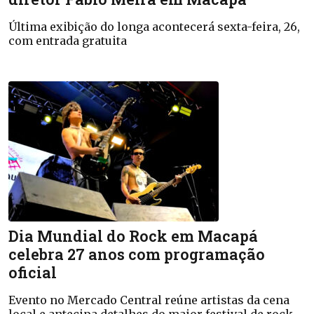
Última exibição do longa acontecerá sexta-feira, 26,
com entrada gratuita
Dia Mundial do Rock em Macapá
celebra 27 anos com programação
oficial
Evento no Mercado Central reúne artistas da cena
local e antecipa detalhes do maior festival de rock