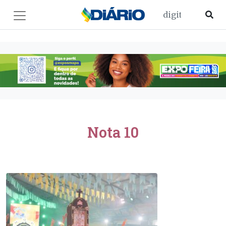
Nota 10