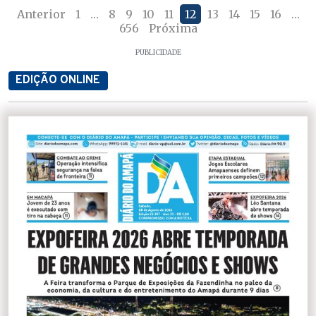
Anterior
1
…
8
9
10
11
12
13
14
15
16
…
656
Próxima
PUBLICIDADE
EDIÇÃO ONLINE