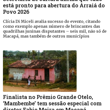
está pronto para abertura do Arraiá do
Povo 2026
Clícia Di Miceli avalia sucesso do evento, citando
como exemplo apenas número de brincantes das
quadrilhas juninas disputantes – seis mil, não só de
Macapá, mas também de outros municípios
Finalista no Prêmio Grande Otelo,
‘Mambembe’ tem sessão especial com
diretor Fabio Meira em Macapá