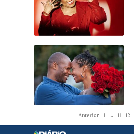
Anterior
1
…
11
12