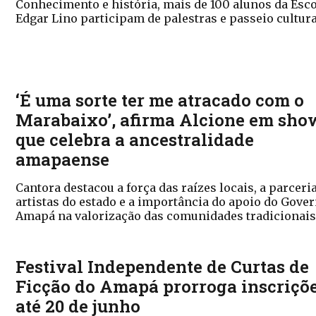
Conhecimento e história, mais de 100 alunos da Esc
Edgar Lino participam de palestras e passeio cultur
‘É uma sorte ter me atracado com o
Marabaixo’, afirma Alcione em sho
que celebra a ancestralidade
amapaense
Cantora destacou a força das raízes locais, a parcer
artistas do estado e a importância do apoio do Gove
Amapá na valorização das comunidades tradicionai
Festival Independente de Curtas de
Ficção do Amapá prorroga inscriçõ
até 20 de junho