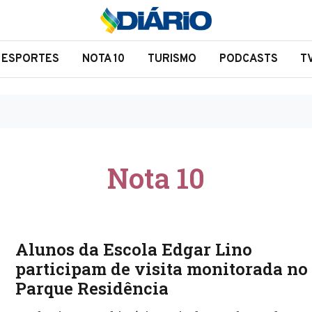
ESPORTES
NOTA 10
TURISMO
PODCASTS
T
Nota 10
Alunos da Escola Edgar Lino
participam de visita monitorada no
Parque Residência