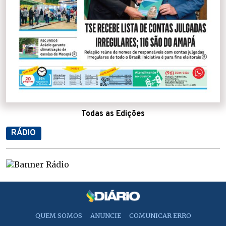
Todas as Edições
RÁDIO
QUEM SOMOS
ANUNCIE
COMUNICAR ERRO