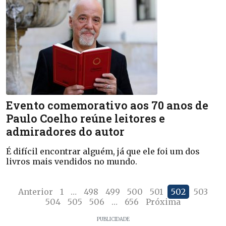
Evento comemorativo aos 70 anos de
Paulo Coelho reúne leitores e
admiradores do autor
É difícil encontrar alguém, já que ele foi um dos
livros mais vendidos no mundo.
Anterior
1
…
498
499
500
501
502
503
504
505
506
…
656
Próxima
PUBLICIDADE