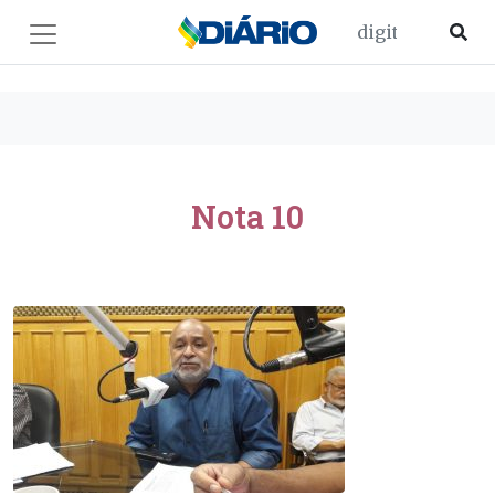
Nota 10