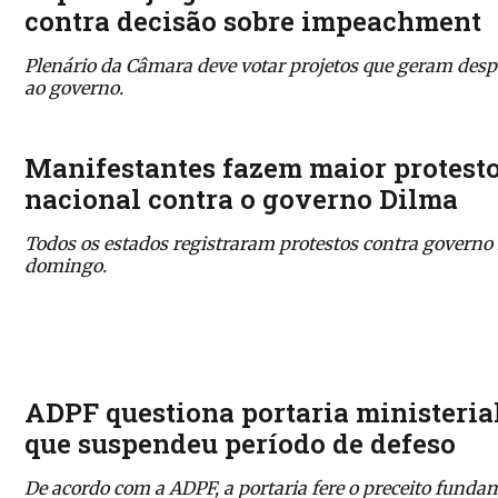
contra decisão sobre impeachment
Plenário da Câmara deve votar projetos que geram des
ao governo.
Manifestantes fazem maior protest
nacional contra o governo Dilma
Todos os estados registraram protestos contra governo
domingo.
ADPF questiona portaria ministeria
que suspendeu período de defeso
De acordo com a ADPF, a portaria fere o preceito funda