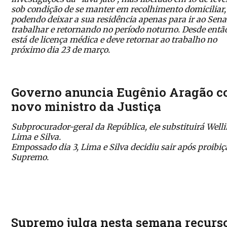
sob condição de se manter em recolhimento domiciliar,
podendo deixar a sua residência apenas para ir ao Sen
trabalhar e retornando no período noturno. Desde então
está de licença médica e deve retornar ao trabalho no
próximo dia 23 de março.
Governo anuncia Eugênio Aragão 
novo ministro da Justiça
Subprocurador-geral da República, ele substituirá Well
Lima e Silva.
Empossado dia 3, Lima e Silva decidiu sair após proibiç
Supremo.
Supremo julga nesta semana recurs