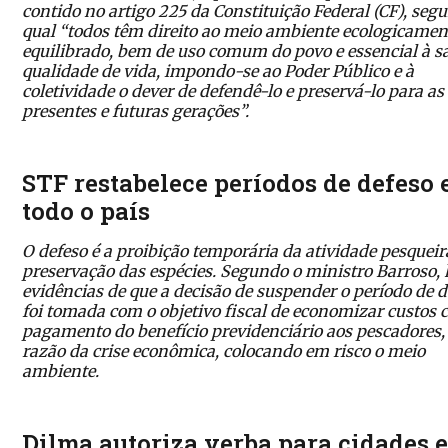
contido no artigo 225 da Constituição Federal (CF), seg
qual “todos têm direito ao meio ambiente ecologicamen
equilibrado, bem de uso comum do povo e essencial à s
qualidade de vida, impondo-se ao Poder Público e à
coletividade o dever de defendê-lo e preservá-lo para as
presentes e futuras gerações”.
STF restabelece períodos de defeso
todo o país
O defeso é a proibição temporária da atividade pesqueir
preservação das espécies. Segundo o ministro Barroso,
evidências de que a decisão de suspender o período de d
foi tomada com o objetivo fiscal de economizar custos 
pagamento do benefício previdenciário aos pescadores
razão da crise econômica, colocando em risco o meio
ambiente.
Dilma autoriza verba para cidades 