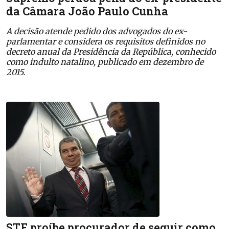
da Câmara João Paulo Cunha
A decisão atende pedido dos advogados do ex-
parlamentar e considera os requisitos definidos no
decreto anual da Presidência da República, conhecido
como indulto natalino, publicado em dezembro de
2015.
STF proíbe procurador de seguir como