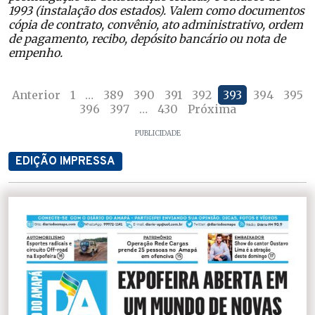
1993 (instalação dos estados). Valem como documentos
cópia de contrato, convênio, ato administrativo, ordem
de pagamento, recibo, depósito bancário ou nota de
empenho.
Anterior
1
…
389
390
391
392
393
394
395
396
397
…
430
Próxima
PUBLICIDADE
EDIÇÃO IMPRESSA