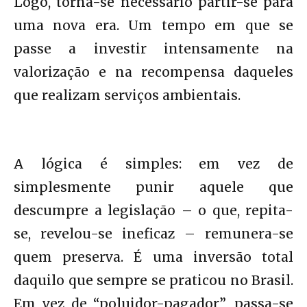
Logo, torna-se necessário partir-se para
uma nova era. Um tempo em que se
passe a investir intensamente na
valorização e na recompensa daqueles
que realizam serviços ambientais.
A lógica é simples: em vez de
simplesmente punir aquele que
descumpre a legislação – o que, repita-
se, revelou-se ineficaz – remunera-se
quem preserva. É uma inversão total
daquilo que sempre se praticou no Brasil.
Em vez de “poluidor-pagador”, passa-se