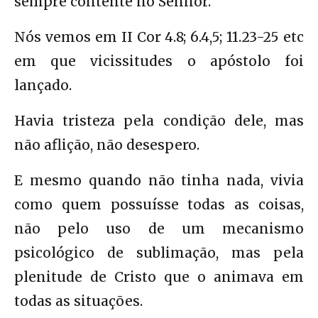
sempre contente no Senhor.
Nós vemos em II Cor 4.8; 6.4,5; 11.23-25 etc
em que vicissitudes o apóstolo foi
lançado.
Havia tristeza pela condição dele, mas
não aflição, não desespero.
E mesmo quando não tinha nada, vivia
como quem possuísse todas as coisas,
não pelo uso de um mecanismo
psicológico de sublimação, mas pela
plenitude de Cristo que o animava em
todas as situações.