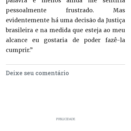
palavra e menos ainda me sentiria
pessoalmente frustrado. Mas
evidentemente há uma decisão da Justiça
brasileira e na medida que esteja ao meu
alcance eu gostaria de poder fazê-la
cumprir.”
Deixe seu comentário
PUBLICIDADE