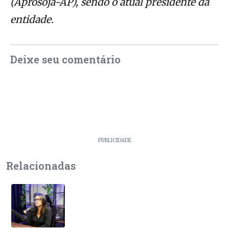
(Aprosoja-AP), sendo o atual presidente da
entidade.
Deixe seu comentário
PUBLICIDADE
Relacionadas