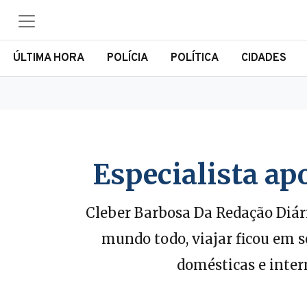
ÚLTIMA HORA
POLÍCIA
POLÍTICA
CIDADES
Especialista ap
Cleber Barbosa Da Redação Diári
mundo todo, viajar ficou em s
domésticas e inte