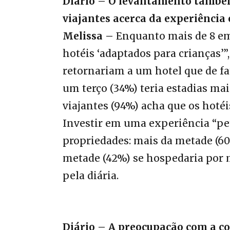
Diário – O levantamento também
viajantes acerca da experiênci
Melissa –
Enquanto mais de 8 em
hotéis ‘adaptados para crianças’”
retornariam a um hotel que de fa
um terço (34%) teria estadias mai
viajantes (94%) acha que os hoté
Investir em uma experiência “pet
propriedades: mais da metade (60%
metade (42%) se hospedaria por 
pela diária.
Diário – A preocupação com a c