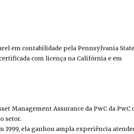
rel em contabilidade pela Pennsylvania Stat
certificada com licença na Califórnia e em
e Asset Management Assurance da PwC da PwC
o setor.
m 1999, ela ganhou ampla experiência atend