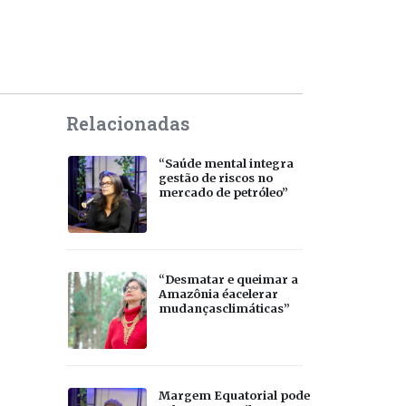
Relacionadas
“Saúde mental integra
gestão de riscos no
mercado de petróleo”
“Desmatar e queimar a
Amazônia éacelerar
mudançasclimáticas”
Margem Equatorial pode