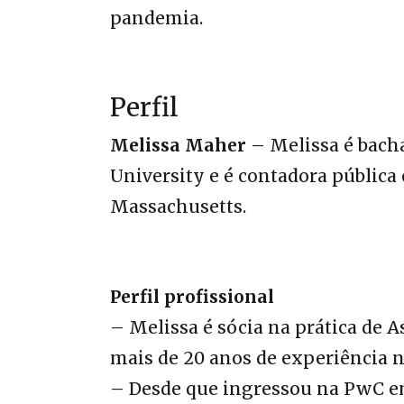
pandemia.
Perfil
Melissa Maher
– Melissa é bacha
University e é contadora pública 
Massachusetts.
Perfil profissional
– Melissa é sócia na prática d
mais de 20 anos de experiência n
– Desde que ingressou na PwC e