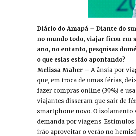
Diário do Amapá –
Diante do sur
no mundo todo, viajar ficou em 
ano, no entanto, pesquisas dom
o que eslas estão apontando?
Melissa Maher –
A ânsia por via
que, em troca de umas férias, dei
fazer compras online (39%) e usar
viajantes disseram que sair de fér
smartphone novo. O isolamento so
demanda por viagens. Estímulos
irão aproveitar o verão no hemisf