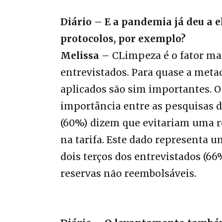
Diário – E a pandemia já deu a e
protocolos, por exemplo?
Melissa –
CLimpeza é o fator mai
entrevistados. Para quase a metad
aplicados são sim importantes. O 
importância entre as pesquisas de
(60%) dizem que evitariam uma r
na tarifa. Este dado representa 
dois terços dos entrevistados (6
reservas não reembolsáveis.