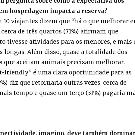
 pergunta sobre como a expectativa dos
a em hospedagem impacta a reserva?
 10 viajantes dizem que “há o que melhorar 
, cerca de três quartos (71%) afirmam que
to tivesse atividades para os menores, e mais 
s longas. Além disso, quase a totalidade dos
is que aceitam animais precisam melhorar.
-friendly” é uma clara oportunidade para as
) diz que retornaria outras vezes, cerca de
mais tempo e quase um terço (31%) pagaria ma
onectividade, imagino, deve também domina