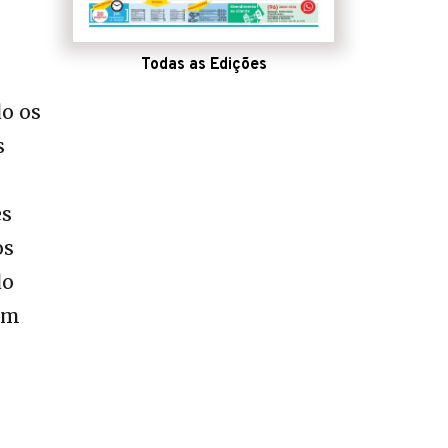
Todas as Edições
do os
s
es
os
do
sem