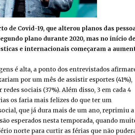
to de Covid-19, que alterou planos das pesso
segundo plano durante 2020, mas no início d
ésticas e internacionais começaram a aument
gens é alta, a ponto dos entrevistados afirma
xariam por um mês de assistir esportes (41%),
 redes sociais (37%). Além disso, 3 em cada 4
ias os faria mais felizes do que ter um
cial, que já dura mais de um ano, reprimiu a
 são esperados nesta temporada, quando muit
ério norte para curtir as férias que não pude