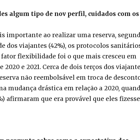
les algum tipo de nov perfil, cuidados com os
s importante ao realizar uma reserva, segun
e dos viajantes (42%), os protocolos sanitário
fator flexibilidade foi o que mais cresceu em
 2020 e 2021. Cerca de dois terços dos viajant
eserva não reembolsável em troca de descont
uma mudança drástica em relação a 2020, quan
6%) afirmaram que era provável que eles fizes