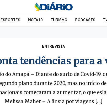
ESPORTES
NOTA 10
TURISMO
PODCASTS
T
ENTREVISTA
onta tendências para a 
o do Amapá – Diante do surto de Covid-19, q
egundo plano durante 2020, mas no início de
rnacionais começaram a aumentar, o que esla
Melissa Maher – A ânsia por viagens […]