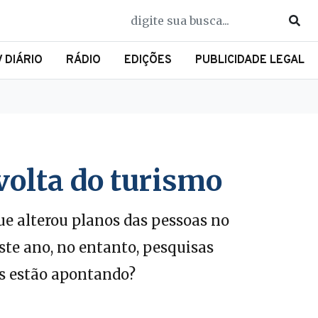
V DIÁRIO
RÁDIO
EDIÇÕES
PUBLICIDADE LEGAL
volta do turismo
ue alterou planos das pessoas no
ste ano, no entanto, pesquisas
s estão apontando?