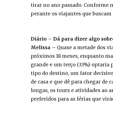
tirar no ano passado. Conforme no
perante os viajantes que buscam
Diário –
Dá para dizer algo sobr
Melissa –
Quase a metade dos via
próximos 18 meses, enquanto mai
grande e um terço (33%) optari
tipo do destino, um fator decisivo
de casa e que dê para chegar de c
longas, os tours e atividades ao ar
preferidos para as férias que virã