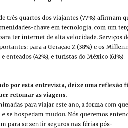
de três quartos dos viajantes (77%) afirmam q
amenidades-chave em tecnologia, com um ter
ara ter internet de alta velocidade. Serviços d
rtantes: para a Geração Z (38%) e os Millenn
 e enteados (42%), e turistas do México (61%).
ndo por esta entrevista, deixe uma reflexão fi
er retomar as viagens.
imadas para viajar este ano, a forma com qu
am e se hospedam mudou. Nós queremos enten
m para se sentir seguros nas férias pós-