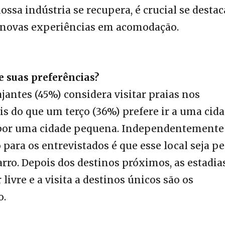
ssa indústria se recupera, é crucial se destac
 novas experiências em acomodação.
e suas preferências?
jantes (45%) considera visitar praias nos
s do que um terço (36%) prefere ir a uma cid
a por uma cidade pequena. Independentemente
 para os entrevistados é que esse local seja pe
arro. Depois dos destinos próximos, as estadia
 livre e a visita a destinos únicos são os
o.