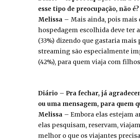
esse tipo de preocupação, não é?
Melissa –
Mais ainda, pois mais 
hospedagem escolhida deve ter 
(33%) dizendo que gastaria mais p
streaming são especialmente impo
(42%), para quem viaja com filhos
Diário – Pra fechar, já agradece
ou uma mensagem, para quem qu
Melissa –
Embora elas estejam an
elas pesquisam, reservam, viaj
melhor o que os viajantes precisa