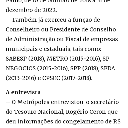
Paulo, de 10 de outubro de 2018 a 31 de
dezembro de 2022.
– Também já exerceu a função de
Conselheiro ou Presidente de Conselho
de Administração ou Fiscal de empresas
municipais e estaduais, tais como:
SABESP (2018), METRO (2015-2016), SP
NEGOCIOS (2015-2016), SPP (2018), SPDA
(2013-2016) e CPSEC (2017-2018).
A entrevista
– O Metrópoles entrevistou, o secretário
do Tesouro Nacional, Rogério Ceron que
deu informações do congelamento de R$