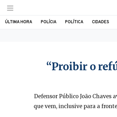
ÚLTIMA HORA
POLÍCIA
POLÍTICA
CIDADES
“Proibir o re
Defensor Público João Chaves a
que vem, inclusive para a front