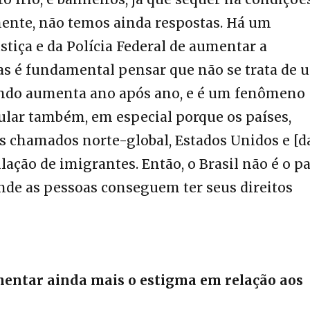
mente, não temos ainda respostas. Há um
tiça e da Polícia Federal de aumentar a
s é fundamental pensar que não se trata de 
undo aumenta ano após ano, e é um fenômeno
gular também, em especial porque os países,
os chamados norte-global, Estados Unidos e [d
lação de imigrantes. Então, o Brasil não é o pa
onde as pessoas conseguem ter seus direitos
entar ainda mais o estigma em relação aos