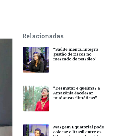
Relacionadas
“Saúde mental integra
gestão de riscos no
mercado de petróleo”
“Desmatar e queimar a
Amazônia éacelerar
mudançasclimáticas”
Margem Equatorial pode
colocar o Brasil entre os