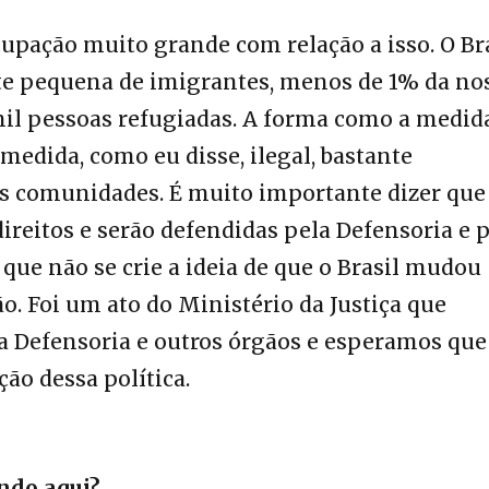
pação muito grande com relação a isso. O Br
e pequena de imigrantes, menos de 1% da no
il pessoas refugiadas. A forma como a medida
medida, como eu disse, ilegal, bastante
as comunidades. É muito importante dizer que
ireitos e serão defendidas pela Defensoria e 
 que não se crie a ideia de que o Brasil mudou
o. Foi um ato do Ministério da Justiça que
a Defensoria e outros órgãos e esperamos que
ão dessa política.
ndo aqui?