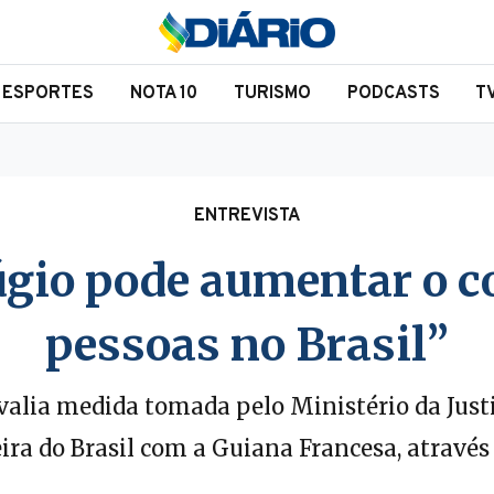
ESPORTES
NOTA 10
TURISMO
PODCASTS
T
ENTREVISTA
fúgio pode aumentar o 
pessoas no Brasil”
valia medida tomada pelo Ministério da Just
eira do Brasil com a Guiana Francesa, através