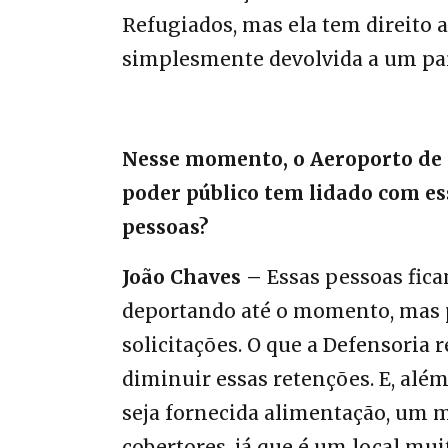
Refugiados, mas ela tem direito a
simplesmente devolvida a um país
Nesse momento, o Aeroporto de 
poder público tem lidado com ess
pessoas?
João Chaves –
Essas pessoas fica
deportando até o momento, mas 
solicitações. O que a Defensori
diminuir essas retenções. E, além
seja fornecida alimentação, um 
cobertores, já que é um local mui