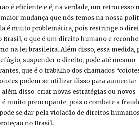
ão é eficiente e é, na verdade, um retrocesso 
É a maior mudança que nós temos na nossa polít
la é muito problemática, pois restringe o dire
o Brasil, o que é um direito humano e reconhe
mo na lei brasileira. Além disso, essa medida, 
 refúgio, suspender o direito, pode até mesmo
ntes, que é o trabalho dos chamados “coiotes
 coiotes podem se utilizar disso para aumentar 
 além disso, criar novas estratégias ou novos
a é muito preocupante, pois o combate a fraud
ode se dar pela violação de direitos humanos
proteção no Brasil..