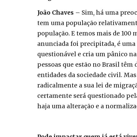
João Chaves –
Sim, há uma preocu
tem uma população relativament
população. E temos mais de 100 m
anunciada foi precipitada, é uma 
questionável e cria um pânico n
pessoas que estão no Brasil têm d
entidades da sociedade civil. Mas
radicalmente a sua lei de migraçã
certamente será questionado pel
haja uma alteração e a normalizaç
Pode impactar quem já está vive