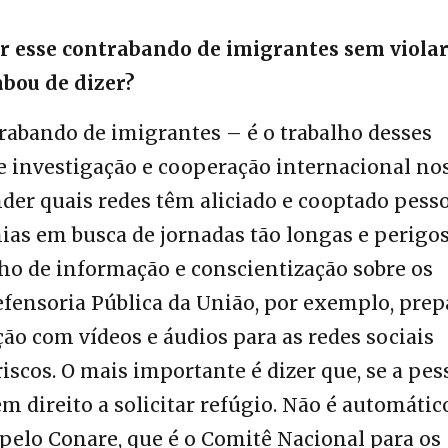
 esse contrabando de imigrantes sem violar
bou de dizer?
abando de imigrantes – é o trabalho desses
 de investigação e cooperação internacional no
der quais redes têm aliciado e cooptado pess
as em busca de jornadas tão longas e perigos
ho de informação e conscientização sobre os
Defensoria Pública da União, por exemplo, pre
o com vídeos e áudios para as redes sociais
iscos. O mais importante é dizer que, se a pes
tem direito a solicitar refúgio. Não é automátic
a pelo Conare, que é o Comitê Nacional para os