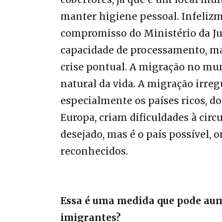
manter higiene pessoal. Infeliz
compromisso do Ministério da Jus
capacidade de processamento, ma
crise pontual. A migração no m
natural da vida. A migração irre
especialmente os países ricos, d
Europa, criam dificuldades à circu
desejado, mas é o país possível, 
reconhecidos.
Essa é uma medida que pode aum
imigrantes?