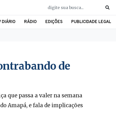
V DIÁRIO
RÁDIO
EDIÇÕES
PUBLICIDADE LEGAL
contrabando de
iça que passa a valer na semana
 do Amapá, e fala de implicações