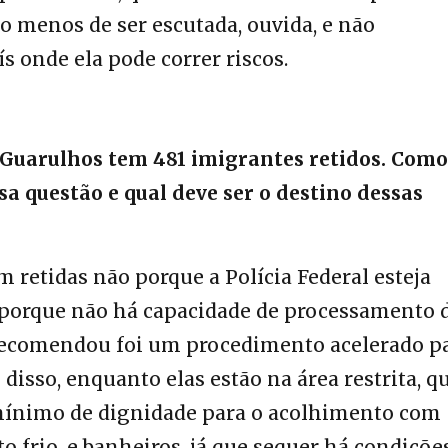
o menos de ser escutada, ouvida, e não
 onde ela pode correr riscos.
Guarulhos tem 481 imigrantes retidos. Como
a questão e qual deve ser o destino dessas
m retidas não porque a Polícia Federal esteja
porque não há capacidade de processamento 
a recomendou foi um procedimento acelerado p
 disso, enquanto elas estão na área restrita, q
mínimo de dignidade para o acolhimento com
to frio, e banheiros, já que sequer há condiçõe