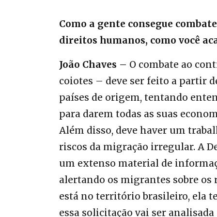
Como a gente consegue combater
direitos humanos, como você aca
João Chaves –
O combate ao contr
coiotes – deve ser feito a partir
países de origem, tentando enten
para darem todas as suas economi
Além disso, deve haver um trabal
riscos da migração irregular. A 
um extenso material de informaçã
alertando os migrantes sobre os r
está no território brasileiro, ela 
essa solicitação vai ser analisad