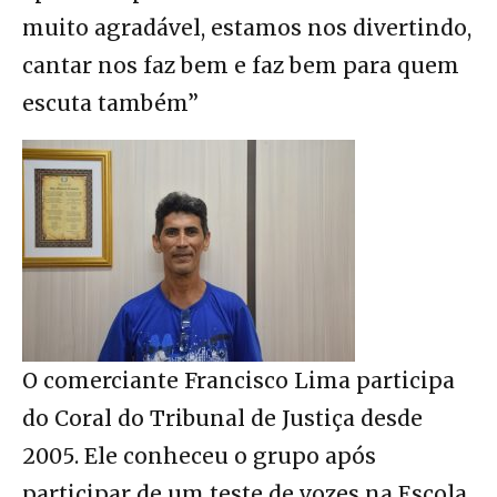
muito agradável, estamos nos divertindo,
cantar nos faz bem e faz bem para quem
escuta também”
O comerciante Francisco Lima participa
do Coral do Tribunal de Justiça desde
2005. Ele conheceu o grupo após
participar de um teste de vozes na Escola