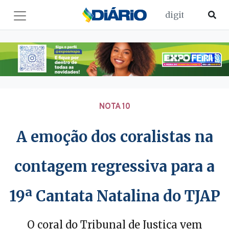
NOTA 10
A emoção dos coralistas na
contagem regressiva para a
19ª Cantata Natalina do TJAP
O coral do Tribunal de Justiça vem