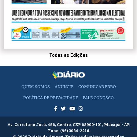
Todas as Edições
QUEM SOMOS
ANUNCIE
COMUNICAR ERRO
POLÍTICA DE PRIVACIDADE
FALE CONOSCO
Av. Coriolano Jucá, 456, Centro. CEP 68900-101, Macapá - AP.
Fone:
(96) 3084-2216
© 2026 Diário do Amapá. Todos os direitos reservados