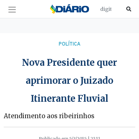
POLÍTICA
Nova Presidente quer
aprimorar o Juizado
Itinerante Fluvial
Atendimento aos ribeirinhos
Publicado em 5/3/2015 | 21:11