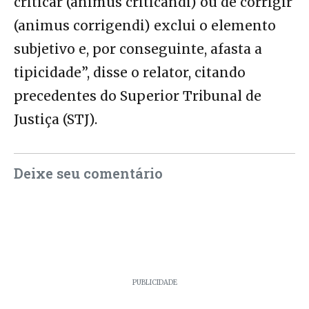
criticar (animus criticandi) ou de corrigir
(animus corrigendi) exclui o elemento
subjetivo e, por conseguinte, afasta a
tipicidade”, disse o relator, citando
precedentes do Superior Tribunal de
Justiça (STJ).
Deixe seu comentário
PUBLICIDADE