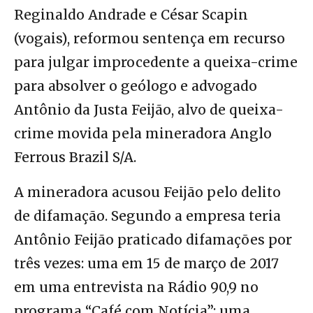
Reginaldo Andrade e César Scapin
(vogais), reformou sentença em recurso
para julgar improcedente a queixa-crime
para absolver o geólogo e advogado
Antônio da Justa Feijão, alvo de queixa-
crime movida pela mineradora Anglo
Ferrous Brazil S/A.
A mineradora acusou Feijão pelo delito
de difamação. Segundo a empresa teria
Antônio Feijão praticado difamações por
três vezes: uma em 15 de março de 2017
em uma entrevista na Rádio 90,9 no
programa “Café com Notícia”; uma