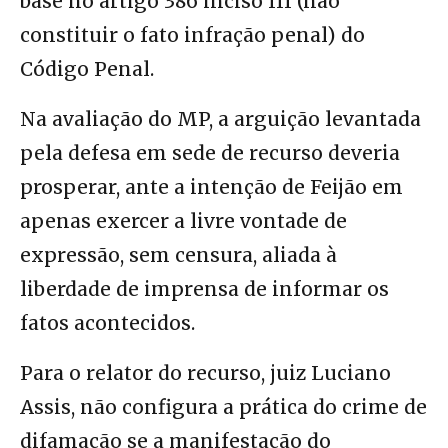
base no artigo 386 inciso III (não
constituir o fato infração penal) do
Código Penal.
Na avaliação do MP, a arguição levantada
pela defesa em sede de recurso deveria
prosperar, ante a intenção de Feijão em
apenas exercer a livre vontade de
expressão, sem censura, aliada à
liberdade de imprensa de informar os
fatos acontecidos.
Para o relator do recurso, juiz Luciano
Assis, não configura a prática do crime de
difamação se a manifestação do