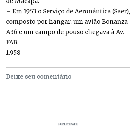
de Macapá.
– Em 1953 o Serviço de Aeronáutica (Saer),
composto por hangar, um avião Bonanza
A36 e um campo de pouso chegava à Av.
FAB.
1.958
Deixe seu comentário
PUBLICIDADE