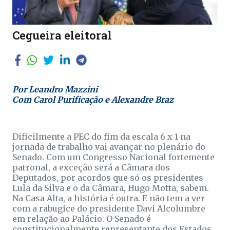
Cegueira eleitoral
Por Leandro Mazzini
Com Carol Purificação e Alexandre Braz
Dificilmente a PEC do fim da escala 6 x 1 na
jornada de trabalho vai avançar no plenário do
Senado. Com um Congresso Nacional fortemente
patronal, a exceção será a Câmara dos
Deputados, por acordos que só os presidentes
Lula da Silva e o da Câmara, Hugo Motta, sabem.
Na Casa Alta, a história é outra. E não tem a ver
com a rabugice do presidente Davi Alcolumbre
em relação ao Palácio. O Senado é
constitucionalmente representante dos Estados,