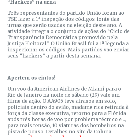
“Hackers” na urna
Três representantes do partido União foram ao
TSE fazer a 1ª inspeção dos códigos-fonte das
urnas que serão usadas na eleição deste ano. A
atividade integra o conjunto de ações do “Ciclo de
Transparência Democrática promovido pela
Justiça Eleitoral”. O União Brasil foi a 1ª legenda a
inspecionar os códigos. Mais partidos vão enviar
seus “hackers” a partir desta semana.
Apertem os cintos!
Um voo da American Airlines de Miami para o
Rio de Janeiro na noite de sábado (29) vale um
filme de ação. O AA905 teve atrasos em solo,
policiais dentro do avião, madame rica retirada à
força da classe executiva, retorno para a Flórida
após três horas de voo por problema técnico e…,
para mais tensão, 10 viaturas dos bombeiros na
pista de pouso. Detalhes no site da Coluna