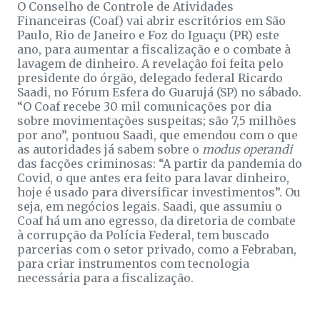
O Conselho de Controle de Atividades
Financeiras (Coaf) vai abrir escritórios em São
Paulo, Rio de Janeiro e Foz do Iguaçu (PR) este
ano, para aumentar a fiscalização e o combate à
lavagem de dinheiro. A revelação foi feita pelo
presidente do órgão, delegado federal Ricardo
Saadi, no Fórum Esfera do Guarujá (SP) no sábado.
“O Coaf recebe 30 mil comunicações por dia
sobre movimentações suspeitas; são 7,5 milhões
por ano”, pontuou Saadi, que emendou com o que
as autoridades já sabem sobre o
modus operandi
das facções criminosas: “A partir da pandemia do
Covid, o que antes era feito para lavar dinheiro,
hoje é usado para diversificar investimentos”. Ou
seja, em negócios legais. Saadi, que assumiu o
Coaf há um ano egresso, da diretoria de combate
à corrupção da Polícia Federal, tem buscado
parcerias com o setor privado, como a Febraban,
para criar instrumentos com tecnologia
necessária para a fiscalização.