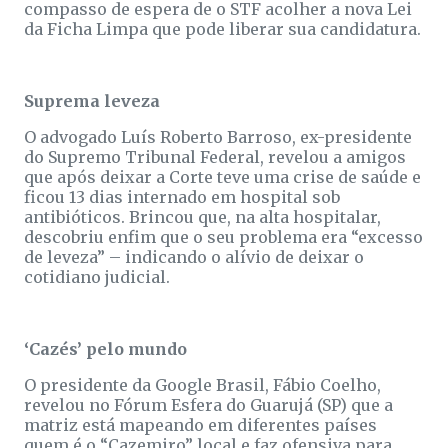
compasso de espera de o STF acolher a nova Lei
da Ficha Limpa que pode liberar sua candidatura.
Suprema leveza
O advogado Luís Roberto Barroso, ex-presidente
do Supremo Tribunal Federal, revelou a amigos
que após deixar a Corte teve uma crise de saúde e
ficou 13 dias internado em hospital sob
antibióticos. Brincou que, na alta hospitalar,
descobriu enfim que o seu problema era “excesso
de leveza” – indicando o alívio de deixar o
cotidiano judicial.
‘Cazés’ pelo mundo
O presidente da Google Brasil, Fábio Coelho,
revelou no Fórum Esfera do Guarujá (SP) que a
matriz está mapeando em diferentes países
quem é o “Cazemiro” local e faz ofensiva para