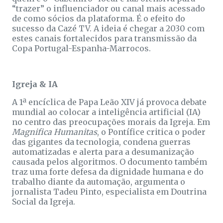
“trazer” o influenciador ou canal mais acessado
de como sócios da plataforma. É o efeito do
sucesso da Cazé TV. A ideia é chegar a 2030 com
estes canais fortalecidos para transmissão da
Copa Portugal-Espanha-Marrocos.
Igreja & IA
A 1ª encíclica de Papa Leão XIV já provoca debate
mundial ao colocar a inteligência artificial (IA)
no centro das preocupações morais da Igreja. Em
Magnifica Humanitas
, o Pontífice critica o poder
das gigantes da tecnologia, condena guerras
automatizadas e alerta para a desumanização
causada pelos algoritmos. O documento também
traz uma forte defesa da dignidade humana e do
trabalho diante da automação, argumenta o
jornalista Tadeu Pinto, especialista em Doutrina
Social da Igreja.