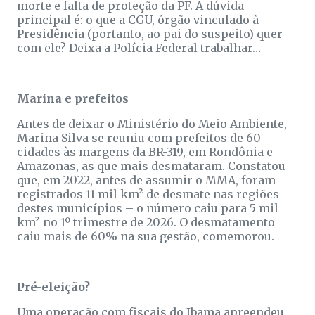
morte e falta de proteção da PF. A dúvida
principal é: o que a CGU, órgão vinculado à
Presidência (portanto, ao pai do suspeito) quer
com ele? Deixa a Polícia Federal trabalhar…
Marina e prefeitos
Antes de deixar o Ministério do Meio Ambiente,
Marina Silva se reuniu com prefeitos de 60
cidades às margens da BR-319, em Rondônia e
Amazonas, as que mais desmataram. Constatou
que, em 2022, antes de assumir o MMA, foram
registrados 11 mil km² de desmate nas regiões
destes municípios – o número caiu para 5 mil
km² no 1º trimestre de 2026. O desmatamento
caiu mais de 60% na sua gestão, comemorou.
Pré-eleição?
Uma operação com fiscais do Ibama apreendeu