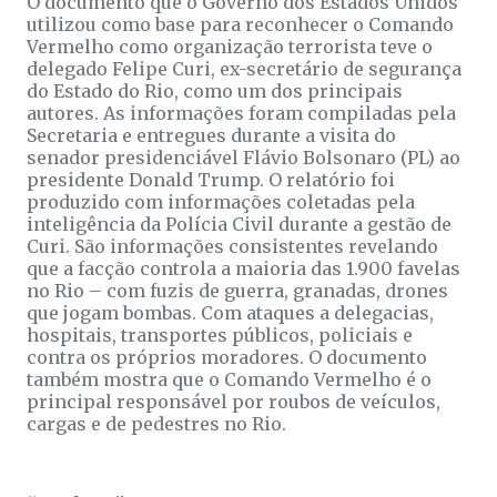
O documento que o Governo dos Estados Unidos
utilizou como base para reconhecer o Comando
Vermelho como organização terrorista teve o
delegado Felipe Curi, ex-secretário de segurança
do Estado do Rio, como um dos principais
autores. As informações foram compiladas pela
Secretaria e entregues durante a visita do
senador presidenciável Flávio Bolsonaro (PL) ao
presidente Donald Trump. O relatório foi
produzido com informações coletadas pela
inteligência da Polícia Civil durante a gestão de
Curi. São informações consistentes revelando
que a facção controla a maioria das 1.900 favelas
no Rio – com fuzis de guerra, granadas, drones
que jogam bombas. Com ataques a delegacias,
hospitais, transportes públicos, policiais e
contra os próprios moradores. O documento
também mostra que o Comando Vermelho é o
principal responsável por roubos de veículos,
cargas e de pedestres no Rio.