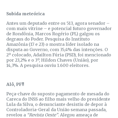
Subida meteórica
Antes um deputado entre os 513, agora senador –
com mais vitrine – e potencial futuro governador
de Rondônia, Marcos Rogério (PL) galgou os
degraus do Poder. Pesquisa do Instituto
Amazônia (17 e 23) o mostra líder isolado na
disputa ao Governo, com 35,4% das intenções. O
2º colocado, Adailton Fúria (PSD), foi mencionado
por 23,2% e o 3º, Hildon Chaves (União), por
14,3%. A pesquisa ouviu 1.600 eleitores.
Alô, PF!!
Peça-chave do suposto pagamento de mesada do
Careca do INSS ao filho mais velho do presidente
Lula da Silva, o denunciante desistiu de depor à
Controladoria-Geral da União semana passada,
revelou a
“Revista Oeste”
. Alegou ameaça de