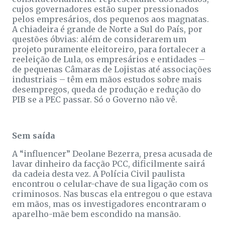
cujos governadores estão super pressionados
pelos empresários, dos pequenos aos magnatas.
A chiadeira é grande de Norte a Sul do País, por
questões óbvias: além de considerarem um
projeto puramente eleitoreiro, para fortalecer a
reeleição de Lula, os empresários e entidades –
de pequenas Câmaras de Lojistas até associações
industriais – têm em mãos estudos sobre mais
desempregos, queda de produção e redução do
PIB se a PEC passar. Só o Governo não vê.
Sem saída
A “influencer” Deolane Bezerra, presa acusada de
lavar dinheiro da facção PCC, dificilmente sairá
da cadeia desta vez. A Polícia Civil paulista
encontrou o celular-chave de sua ligação com os
criminosos. Nas buscas ela entregou o que estava
em mãos, mas os investigadores encontraram o
aparelho-mãe bem escondido na mansão.