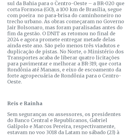
sul da Bahia para o Centro-Oeste – a BR-020 que
corta Formosa (GO), a 100 km de Brasília, segue
com poeira no para-brisa do caminhoneiro no
trecho urbano. As obras começaram no Governo
Jair Bolsonaro, mas foram paralisadas antes do
fim da gestão. O DNIT as retomou no final de
2024 e agora promete entregar metade delas
ainda este ano. São pelo menos três viadutos e
duplicação de pistas. No Norte, o Ministério dos
Transportes acaba de liberar quatro licitações
para pavimentar e melhorar a BR-319, que corta
Rondônia até Manaus, e eixo de escoamento da
forte agropecuária de Rondônia para o Centro-
Oeste.
Reis e Rainha
Sem seguranças ou assessores, os presidentes
do Banco Central e Republicanos, Gabriel
Galípolo e Marcos Pereira, respectivamente,
estavam no voo 3018 da Latam no sábado (23) à