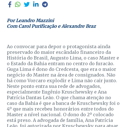
Por Leandro Mazzini
Com Carol Purificação e Alexandre Braz
Ao convocar para depor o protagonista ainda
preservado do maior escândalo financeiro da
História do Brasil, Augusto Lima, o caso Master e
o Estado da Bahia entram no centro do furacão.
Guga Lima é dono do Credcesta, que era o maior
negócio do Master na área de consignados. Não
há como Vorcaro explodir e Lima não cair junto.
Neste ponto entra sua rede de advogados,
especialmente Eugênio Kruschewsky e Ana
Patrícia Dantas Leão. O que chama atenção no
caso da Bahia é que a banca de Kruschewsky foi o
4º que mais recebeu honorários entre todos do
Master a nível nacional. O dono do 2º colocado
está preso. A advogada de família, Ana Patrícia
Leão, foi autorizada por Kruschewsky para atuar