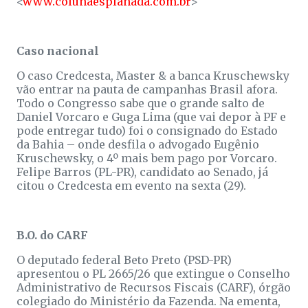
<
www.colunaesplanada.com.br
>
Caso nacional
O caso Credcesta, Master & a banca Kruschewsky
vão entrar na pauta de campanhas Brasil afora.
Todo o Congresso sabe que o grande salto de
Daniel Vorcaro e Guga Lima (que vai depor à PF e
pode entregar tudo) foi o consignado do Estado
da Bahia – onde desfila o advogado Eugênio
Kruschewsky, o 4º mais bem pago por Vorcaro.
Felipe Barros (PL-PR), candidato ao Senado, já
citou o Credcesta em evento na sexta (29).
B.O. do CARF
O deputado federal Beto Preto (PSD-PR)
apresentou o PL 2665/26 que extingue o Conselho
Administrativo de Recursos Fiscais (CARF), órgão
colegiado do Ministério da Fazenda. Na ementa,