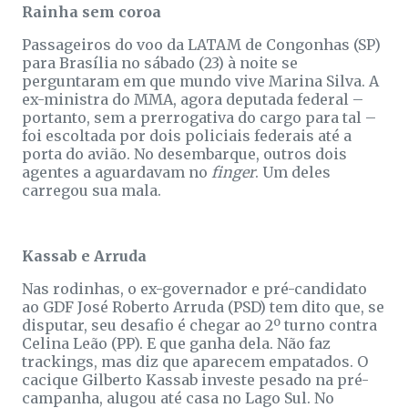
Rainha sem coroa
Passageiros do voo da LATAM de Congonhas (SP)
para Brasília no sábado (23) à noite se
perguntaram em que mundo vive Marina Silva. A
ex-ministra do MMA, agora deputada federal –
portanto, sem a prerrogativa do cargo para tal –
foi escoltada por dois policiais federais até a
porta do avião. No desembarque, outros dois
agentes a aguardavam no
finger
. Um deles
carregou sua mala.
Kassab e Arruda
Nas rodinhas, o ex-governador e pré-candidato
ao GDF José Roberto Arruda (PSD) tem dito que, se
disputar, seu desafio é chegar ao 2º turno contra
Celina Leão (PP). E que ganha dela. Não faz
trackings, mas diz que aparecem empatados. O
cacique Gilberto Kassab investe pesado na pré-
campanha, alugou até casa no Lago Sul. No