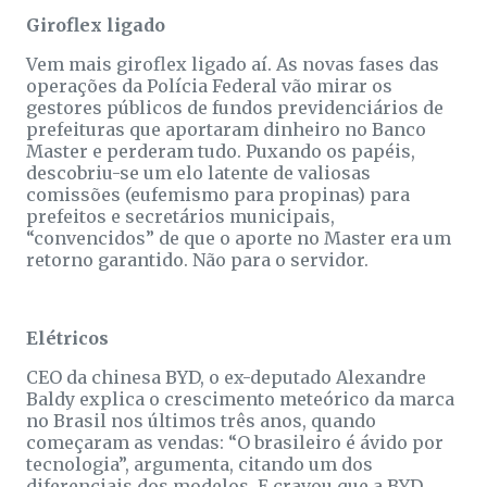
Giroflex ligado
Vem mais giroflex ligado aí. As novas fases das
operações da Polícia Federal vão mirar os
gestores públicos de fundos previdenciários de
prefeituras que aportaram dinheiro no Banco
Master e perderam tudo. Puxando os papéis,
descobriu-se um elo latente de valiosas
comissões (eufemismo para propinas) para
prefeitos e secretários municipais,
“convencidos” de que o aporte no Master era um
retorno garantido. Não para o servidor.
Elétricos
CEO da chinesa BYD, o ex-deputado Alexandre
Baldy explica o crescimento meteórico da marca
no Brasil nos últimos três anos, quando
começaram as vendas: “O brasileiro é ávido por
tecnologia”, argumenta, citando um dos
diferenciais dos modelos. E cravou que a BYD