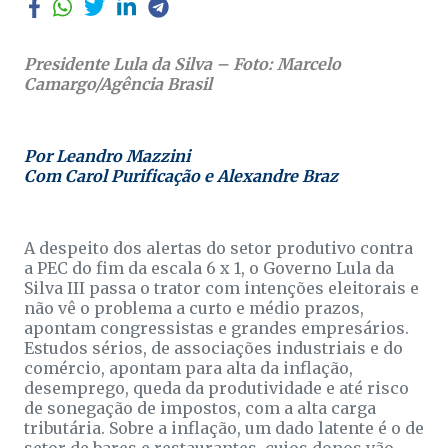
Presidente Lula da Silva – Foto: Marcelo
Camargo/Agência Brasil
Por Leandro Mazzini
Com Carol Purificação e Alexandre Braz
A despeito dos alertas do setor produtivo contra
a PEC do fim da escala 6 x 1, o Governo Lula da
Silva III passa o trator com intenções eleitorais e
não vê o problema a curto e médio prazos,
apontam congressistas e grandes empresários.
Estudos sérios, de associações industriais e do
comércio, apontam para alta da inflação,
desemprego, queda da produtividade e até risco
de sonegação de impostos, com a alta carga
tributária. Sobre a inflação, um dado latente é o de
setor de bares e restaurantes, cujos donos vão