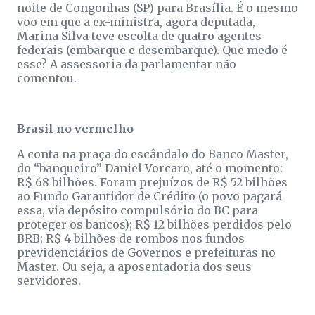
noite de Congonhas (SP) para Brasília. É o mesmo
voo em que a ex-ministra, agora deputada,
Marina Silva teve escolta de quatro agentes
federais (embarque e desembarque). Que medo é
esse? A assessoria da parlamentar não
comentou.
Brasil no vermelho
A conta na praça do escândalo do Banco Master,
do “banqueiro” Daniel Vorcaro, até o momento:
R$ 68 bilhões. Foram prejuízos de R$ 52 bilhões
ao Fundo Garantidor de Crédito (o povo pagará
essa, via depósito compulsório do BC para
proteger os bancos); R$ 12 bilhões perdidos pelo
BRB; R$ 4 bilhões de rombos nos fundos
previdenciários de Governos e prefeituras no
Master. Ou seja, a aposentadoria dos seus
servidores.