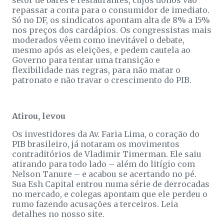
repassar a conta para o consumidor de imediato.
Só no DF, os sindicatos apontam alta de 8% a 15%
nos preços dos cardápios. Os congressistas mais
moderados vêem como inevitável o debate,
mesmo após as eleições, e pedem cautela ao
Governo para tentar uma transição e
flexibilidade nas regras, para não matar o
patronato e não travar o crescimento do PIB.
Atirou, levou
Os investidores da Av. Faria Lima, o coração do
PIB brasileiro, já notaram os movimentos
contraditórios de Vladimir Timerman. Ele saiu
atirando para todo lado – além do litígio com
Nelson Tanure – e acabou se acertando no pé.
Sua Esh Capital entrou numa série de derrocadas
no mercado, e colegas apontam que ele perdeu o
rumo fazendo acusações a terceiros. Leia
detalhes no nosso site.