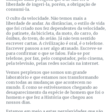
liberdade de ingeri-la, porém, a obrigação de
consumi-la.
O culto da velocidade. Não temos mais a
liberdade de andar. As distâncias, o estilo de vida
que foi criado nos fez dependentes da velocidade,
do patinete, da bicicleta, da moto, do carro, do
ônibus, do trem, do avião. Já não tem sentido
escrever cartas. A civilização é oral, é o telefone.
Escrever passou a ser algo atrasado. Escreve-se
para confirmar o que se falou. Fala-se por
telefone, por fax, pelo computador, pelo cinema,
pela televisão, pelas redes sociais na internet.
Vemos perplexos que somos um grande
laboratório e que estamos nos transformando
com todas as mudanças que acontecem no
mundo. É como se estivéssemos chegando ao
desaparecimento da espécie de homem que foi o
homem e que fez a História que chegou aos
nossos dias.
Estamos em meio a estas perplexidades que são