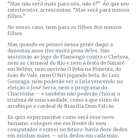
“Mas não será mais para nós, não é?” Ao que seu
interlocutor, acrescentou: “Mas será para nossos
filhos.”
No nosso caso, nem para os filhos dos nossos
filhos.
Mas quando eu pensei nessa gente daqui a
duzentos anos tive muita pena deles. Não
assistirão ao jogo do Flamengo contra o Chelsea,
nem ao carnaval do Rio e nem à festa de Nazaré
em Belém, nem ouvirão O Peba na Pimenta, do
João do Vale, nem O Siri jogando bola, do Luiz
Gonzaga, nem poderão ver o Lula vencendo na
eleição o José Serra, nem o programa do
Chacrinha — e também não poderão chorar a
tristeza de uma saudade, como a que sinto do
arcebispo e cardeal de Brasília Dom Falcão.
Eu quis experimentar como será esse novo
humano: coloquei-me em frente do meu
computador e entrei no futuro: havia doze dedos
em minhas mãos — seis dedos em cada mão,