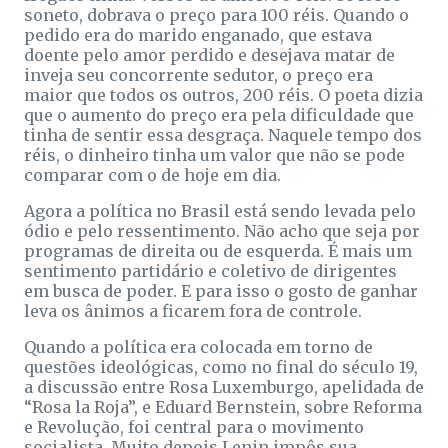
soneto, dobrava o preço para 100 réis. Quando o
pedido era do marido enganado, que estava
doente pelo amor perdido e desejava matar de
inveja seu concorrente sedutor, o preço era
maior que todos os outros, 200 réis. O poeta dizia
que o aumento do preço era pela dificuldade que
tinha de sentir essa desgraça. Naquele tempo dos
réis, o dinheiro tinha um valor que não se pode
comparar com o de hoje em dia.
Agora a política no Brasil está sendo levada pelo
ódio e pelo ressentimento. Não acho que seja por
programas de direita ou de esquerda. É mais um
sentimento partidário e coletivo de dirigentes
em busca de poder. E para isso o gosto de ganhar
leva os ânimos a ficarem fora de controle.
Quando a política era colocada em torno de
questões ideológicas, como no final do século 19,
a discussão entre Rosa Luxemburgo, apelidada de
“Rosa la Roja”, e Eduard Bernstein, sobre Reforma
e Revolução, foi central para o movimento
socialista. Muito depois Lenin impôs sua