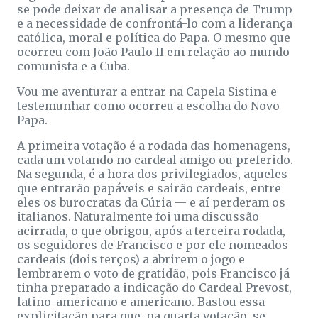
se pode deixar de analisar a presença de Trump
e a necessidade de confrontá-lo com a liderança
católica, moral e política do Papa. O mesmo que
ocorreu com João Paulo II em relação ao mundo
comunista e a Cuba.
Vou me aventurar a entrar na Capela Sistina e
testemunhar como ocorreu a escolha do Novo
Papa.
A primeira votação é a rodada das homenagens,
cada um votando no cardeal amigo ou preferido.
Na segunda, é a hora dos privilegiados, aqueles
que entrarão papáveis e sairão cardeais, entre
eles os burocratas da Cúria — e aí perderam os
italianos. Naturalmente foi uma discussão
acirrada, o que obrigou, após a terceira rodada,
os seguidores de Francisco e por ele nomeados
cardeais (dois terços) a abrirem o jogo e
lembrarem o voto de gratidão, pois Francisco já
tinha preparado a indicação do Cardeal Prevost,
latino-americano e americano. Bastou essa
explicitação para que, na quarta votação, se