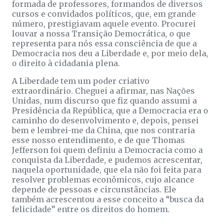
formada de professores, formandos de diversos
cursos e convidados políticos, que, em grande
número, prestigiavam aquele evento. Procurei
louvar a nossa Transição Democrática, o que
representa para nós essa consciência de que a
Democracia nos deu a Liberdade e, por meio dela,
o direito à cidadania plena.
A Liberdade tem um poder criativo
extraordinário. Cheguei a afirmar, nas Nações
Unidas, num discurso que fiz quando assumi a
Presidência da República, que a Democracia era o
caminho do desenvolvimento e, depois, pensei
bem e lembrei-me da China, que nos contraria
esse nosso entendimento, e de que Thomas
Jefferson foi quem definiu a Democracia como a
conquista da Liberdade, e pudemos acrescentar,
naquela oportunidade, que ela não foi feita para
resolver problemas econômicos, cujo alcance
depende de pessoas e circunstâncias. Ele
também acrescentou a esse conceito a “busca da
felicidade” entre os direitos do homem.