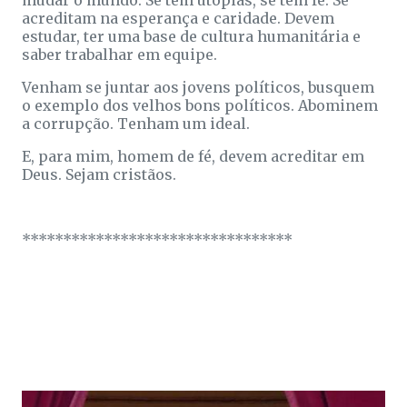
mudar o mundo. Se têm utopias, se têm fé. Se
acreditam na esperança e caridade. Devem
estudar, ter uma base de cultura humanitária e
saber trabalhar em equipe.
Venham se juntar aos jovens políticos, busquem
o exemplo dos velhos bons políticos. Abominem
a corrupção. Tenham um ideal.
E, para mim, homem de fé, devem acreditar em
Deus. Sejam cristãos.
*********************************