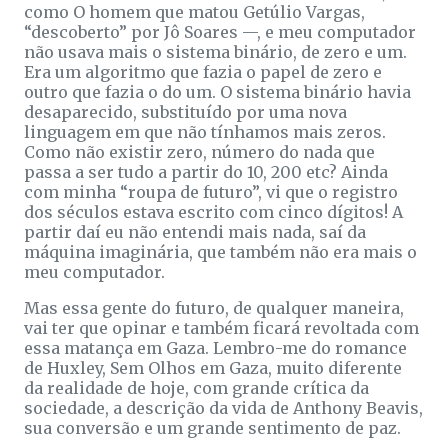
como O homem que matou Getúlio Vargas,
“descoberto” por Jô Soares —, e meu computador
não usava mais o sistema binário, de zero e um.
Era um algoritmo que fazia o papel de zero e
outro que fazia o do um. O sistema binário havia
desaparecido, substituído por uma nova
linguagem em que não tínhamos mais zeros.
Como não existir zero, número do nada que
passa a ser tudo a partir do 10, 200 etc? Ainda
com minha “roupa de futuro”, vi que o registro
dos séculos estava escrito com cinco dígitos! A
partir daí eu não entendi mais nada, saí da
máquina imaginária, que também não era mais o
meu computador.
Mas essa gente do futuro, de qualquer maneira,
vai ter que opinar e também ficará revoltada com
essa matança em Gaza. Lembro-me do romance
de Huxley, Sem Olhos em Gaza, muito diferente
da realidade de hoje, com grande crítica da
sociedade, a descrição da vida de Anthony Beavis,
sua conversão e um grande sentimento de paz.