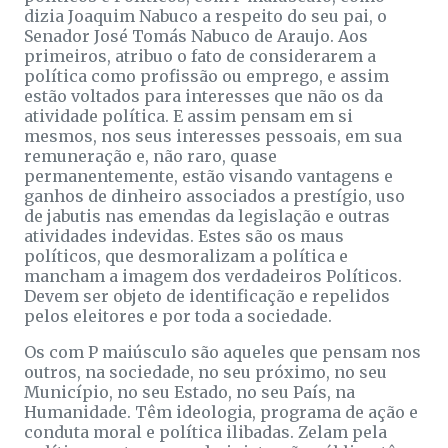
dizia Joaquim Nabuco a respeito do seu pai, o
Senador José Tomás Nabuco de Araujo. Aos
primeiros, atribuo o fato de considerarem a
política como profissão ou emprego, e assim
estão voltados para interesses que não os da
atividade política. E assim pensam em si
mesmos, nos seus interesses pessoais, em sua
remuneração e, não raro, quase
permanentemente, estão visando vantagens e
ganhos de dinheiro associados a prestígio, uso
de jabutis nas emendas da legislação e outras
atividades indevidas. Estes são os maus
políticos, que desmoralizam a política e
mancham a imagem dos verdadeiros Políticos.
Devem ser objeto de identificação e repelidos
pelos eleitores e por toda a sociedade.
Os com P maiúsculo são aqueles que pensam nos
outros, na sociedade, no seu próximo, no seu
Município, no seu Estado, no seu País, na
Humanidade. Têm ideologia, programa de ação e
conduta moral e política ilibadas. Zelam pela