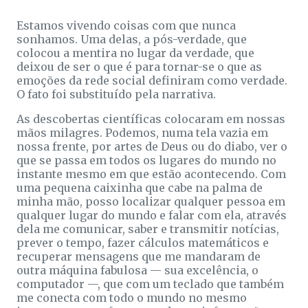
Estamos vivendo coisas com que nunca
sonhamos. Uma delas, a pós-verdade, que
colocou a mentira no lugar da verdade, que
deixou de ser o que é para tornar-se o que as
emoções da rede social definiram como verdade.
O fato foi substituído pela narrativa.
As descobertas científicas colocaram em nossas
mãos milagres. Podemos, numa tela vazia em
nossa frente, por artes de Deus ou do diabo, ver o
que se passa em todos os lugares do mundo no
instante mesmo em que estão acontecendo. Com
uma pequena caixinha que cabe na palma de
minha mão, posso localizar qualquer pessoa em
qualquer lugar do mundo e falar com ela, através
dela me comunicar, saber e transmitir notícias,
prever o tempo, fazer cálculos matemáticos e
recuperar mensagens que me mandaram de
outra máquina fabulosa — sua excelência, o
computador —, que com um teclado que também
me conecta com todo o mundo no mesmo