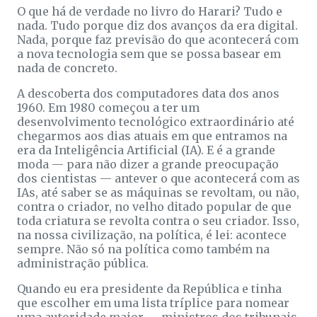
O que há de verdade no livro do Harari? Tudo e
nada. Tudo porque diz dos avanços da era digital.
Nada, porque faz previsão do que acontecerá com
a nova tecnologia sem que se possa basear em
nada de concreto.
A descoberta dos computadores data dos anos
1960. Em 1980 começou a ter um
desenvolvimento tecnológico extraordinário até
chegarmos aos dias atuais em que entramos na
era da Inteligência Artificial (IA). E é a grande
moda — para não dizer a grande preocupação
dos cientistas — antever o que acontecerá com as
IAs, até saber se as máquinas se revoltam, ou não,
contra o criador, no velho ditado popular de que
toda criatura se revolta contra o seu criador. Isso,
na nossa civilização, na política, é lei: acontece
sempre. Não só na política como também na
administração pública.
Quando eu era presidente da República e tinha
que escolher em uma lista tríplice para nomear