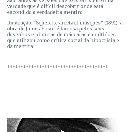
São tantas as versões que existem sobre uma
verdade que é difícil descobrir onde está
escondida a verdadeira mentira.
Ilustração: “Squelette arretant masques” (1891): a
obra de James Ensor é famosa pelos seus
desenhos e pinturas de máscaras e multidões
que utilizou como crítica social da hipocrisia e
da mentira
**************************************