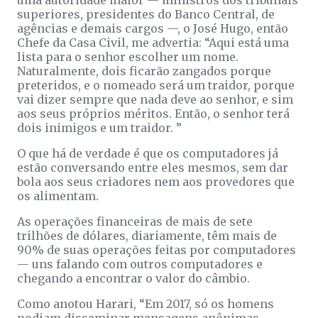
uma autoridade maior — ministros dos tribunais
superiores, presidentes do Banco Central, de
agências e demais cargos —, o José Hugo, então
Chefe da Casa Civil, me advertia: “Aqui está uma
lista para o senhor escolher um nome.
Naturalmente, dois ficarão zangados porque
preteridos, e o nomeado será um traidor, porque
vai dizer sempre que nada deve ao senhor, e sim
aos seus próprios méritos. Então, o senhor terá
dois inimigos e um traidor. ”
O que há de verdade é que os computadores já
estão conversando entre eles mesmos, sem dar
bola aos seus criadores nem aos provedores que
os alimentam.
As operações financeiras de mais de sete
trilhões de dólares, diariamente, têm mais de
90% de suas operações feitas por computadores
— uns falando com outros computadores e
chegando a encontrar o valor do câmbio.
Como anotou Harari, “Em 2017, só os homens