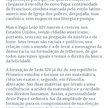
chegasse à escolha do novo Papa: continuidade
de Francisco, conduta marcada pelo estilo latino-
americano de Igreja dos pobres, despojada, mas
canônica, sem esquecer sua liturgia e pompa.
Mas o Papa Leão XIV nasceu e cresceu nos
Estados Unidos, sendo cidadão americano;
portanto, sem raiz na pregação da miséria e da
fome. Seus temas são raciais e políticos, sua
relação com o mundo é a de levar a mensagem da
democracia, na formulação de Jefferson, de que
todos nascemos iguais e temos o direito da busca
da felicidade.
A formação de Leão XIV já diz do seu equilíbrio.
Primeiro estudou e formou-se em matemática,
ciências exatas e, segundo, em Filosofia,
abstração. São duas matérias que levam a uma
confluência: a aridez da matemática e a caridade
nos direitos humanos. Assim, a personalidade
deste Papa é sedutora. Sai da amplitude de sua
formação para os compromissos de sua eleição