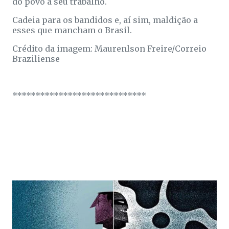
do povo a seu trabalho.
Cadeia para os bandidos e, aí sim, maldição a
esses que mancham o Brasil.
Crédito da imagem: Maurenlson Freire/Correio
Braziliense
*****************************