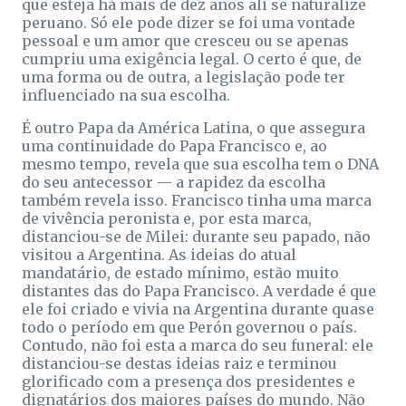
que esteja há mais de dez anos ali se naturalize
peruano. Só ele pode dizer se foi uma vontade
pessoal e um amor que cresceu ou se apenas
cumpriu uma exigência legal. O certo é que, de
uma forma ou de outra, a legislação pode ter
influenciado na sua escolha.
É outro Papa da América Latina, o que assegura
uma continuidade do Papa Francisco e, ao
mesmo tempo, revela que sua escolha tem o DNA
do seu antecessor — a rapidez da escolha
também revela isso. Francisco tinha uma marca
de vivência peronista e, por esta marca,
distanciou-se de Milei: durante seu papado, não
visitou a Argentina. As ideias do atual
mandatário, de estado mínimo, estão muito
distantes das do Papa Francisco. A verdade é que
ele foi criado e vivia na Argentina durante quase
todo o período em que Perón governou o país.
Contudo, não foi esta a marca do seu funeral: ele
distanciou-se destas ideias raiz e terminou
glorificado com a presença dos presidentes e
dignatários dos maiores países do mundo. Não