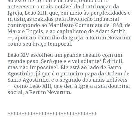
ao escolher o nome de Leão, tendo como
antecessor o mais notável da doutrinação da
Igreja, Leão XIII, que, em meio às perplexidades e
injustiças trazidas pela Revolução Industrial —
contrapondo ao Manifesto Comunista de 1848, de
Marx e Engels, e ao capitalismo de Adam Smith
—, aponta o caminho da Igreja: a Rerum Novarum,
como seu braço temporal.
Leão XIV escolheu um grande desafio com um
grande peso. Será que ele vai adiante? É difícil,
mas não impossível. Ele está ao lado de Santo
Agostinho, já que é o primeiro papa da Ordem de
Santo Agostinho, e o segundo dos mais notáveis
— como Leão XIII, que deu à Igreja a sua doutrina
social, a Rerum Novarum.
********************************