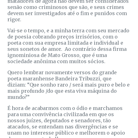
matadores de agora não devem ser considerados
senão como criminosos que são, e seus crimes
devem ser investigados até o fim e punidos com
rigor.
Vai-se o tempo, e a minha terra com seu mercado
de poesia cobrando preços irrisórios, com o
poeta com sua empresa limitada e individual e
seus sonetos de amor. Ao contrário dessa firma
ignominiosa de Mato Grosso, que é uma
sociedade anônima com muitos sócios.
Quero lembrar novamente versos do grande
poeta maranhense Bandeira Tribuzzi, que
diziam: “Que sonho raro / será mais puro e belo e
mais profundo /do que esta viva máquina do
mundo?”
É hora de acabarmos com o ódio e marchamos
para uma convivência civilizada em que os
nossos juízes, deputados e senadores, tão
atacados, se entendam nas divergências e se
unam no interesse público e melhorem o apoio