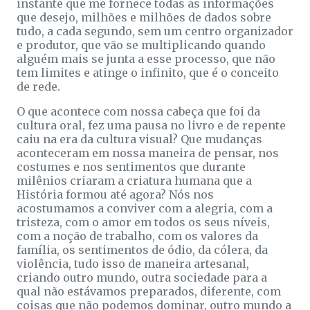
instante que me fornece todas as informações
que desejo, milhões e milhões de dados sobre
tudo, a cada segundo, sem um centro organizador
e produtor, que vão se multiplicando quando
alguém mais se junta a esse processo, que não
tem limites e atinge o infinito, que é o conceito
de rede.
O que acontece com nossa cabeça que foi da
cultura oral, fez uma pausa no livro e de repente
caiu na era da cultura visual? Que mudanças
aconteceram em nossa maneira de pensar, nos
costumes e nos sentimentos que durante
milênios criaram a criatura humana que a
História formou até agora? Nós nos
acostumamos a conviver com a alegria, com a
tristeza, com o amor em todos os seus níveis,
com a noção de trabalho, com os valores da
família, os sentimentos de ódio, da cólera, da
violência, tudo isso de maneira artesanal,
criando outro mundo, outra sociedade para a
qual não estávamos preparados, diferente, com
coisas que não podemos dominar, outro mundo a