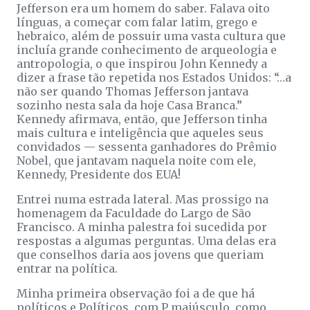
Jefferson era um homem do saber. Falava oito
línguas, a começar com falar latim, grego e
hebraico, além de possuir uma vasta cultura que
incluía grande conhecimento de arqueologia e
antropologia, o que inspirou John Kennedy a
dizer a frase tão repetida nos Estados Unidos: “…a
não ser quando Thomas Jefferson jantava
sozinho nesta sala da hoje Casa Branca.”
Kennedy afirmava, então, que Jefferson tinha
mais cultura e inteligência que aqueles seus
convidados — sessenta ganhadores do Prêmio
Nobel, que jantavam naquela noite com ele,
Kennedy, Presidente dos EUA!
Entrei numa estrada lateral. Mas prossigo na
homenagem da Faculdade do Largo de São
Francisco. A minha palestra foi sucedida por
respostas a algumas perguntas. Uma delas era
que conselhos daria aos jovens que queriam
entrar na política.
Minha primeira observação foi a de que há
políticos e Políticos, com P maiúsculo, como