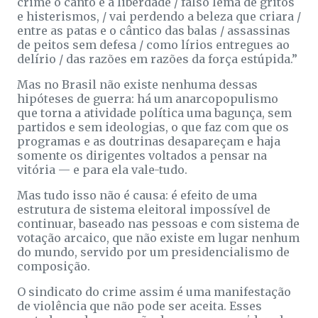
crime o canto e a liberdade / falso lema de gritos
e histerismos, / vai perdendo a beleza que criara /
entre as patas e o cântico das balas / assassinas
de peitos sem defesa / como lírios entregues ao
delírio / das razões em razões da força estúpida.”
Mas no Brasil não existe nenhuma dessas
hipóteses de guerra: há um anarcopopulismo
que torna a atividade política uma bagunça, sem
partidos e sem ideologias, o que faz com que os
programas e as doutrinas desapareçam e haja
somente os dirigentes voltados a pensar na
vitória — e para ela vale-tudo.
Mas tudo isso não é causa: é efeito de uma
estrutura de sistema eleitoral impossível de
continuar, baseado nas pessoas e com sistema de
votação arcaico, que não existe em lugar nenhum
do mundo, servido por um presidencialismo de
composição.
O sindicato do crime assim é uma manifestação
de violência que não pode ser aceita. Esses