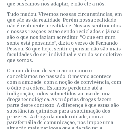
que buscamos nos adaptar, e não ele a nós.
Tudo mudou. Vivemos nossas circunstâncias, em
que são as da realidade. Porém nossa realidade
não é realmente a realidade. Nossos sentimentos
e nossas reações estão sendo reciclados e já não
são o que nos faziam acreditar. “O que em mim
sente está pensando”, dizia o verso de Fernando
Pessoa. Só que hoje, sentir e pensar não são mais
faculdades do ser individual e sim do ser coletivo
que somos.
O amor deixou de ser o amor como o
concebíamos no passado. O mesmo acontece
com a amizade, com a noção de convivência, com
o ódio e a cólera. Estamos perdendo até a
indignação, todos submetidos ao uso de uma
droga tecnológica. As próprias drogas fazem
parte deste contexto. A diferença é que estas são
substâncias químicas para a sublimação dos
prazeres. A droga da modernidade, com a
parafernália de comunicação, nos impõe uma
situação mais perigosa que a de não ter a