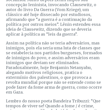
concepção leninista, invocando Clausewitz, o
autor do livro Da Guerra (Vom Kriege), um
clássico até hoje dissecado por estudiosos,
afirmando que “a guerra é a continuação da
política por outros meios”. Lênin estendeu essa
ideia de Clausewitz, dizendo que se deveria
aplicar à política as “leis da guerra”.
Assim na política não se teria adversários, mas
inimigos, pois ela seria uma luta de classes que
se estabelecia nos partidos burgueses, formados
de inimigos do povo, e assim adversários eram
inimigos que deviam ser eliminados.
Paradoxalmente, hoje Benjamin Netanyahu,
alegando motivos religiosos, pratica o
extermínio dos palestinos, o que provoca a
revolta mundial porque não se entende como se
pode fazer da fome arma de guerra, como ocorre
em Gaza.
Lembro do nosso poeta Bandeira Tribuzzi: “Que
tempos de viver-se! Quando a fome / é crime,